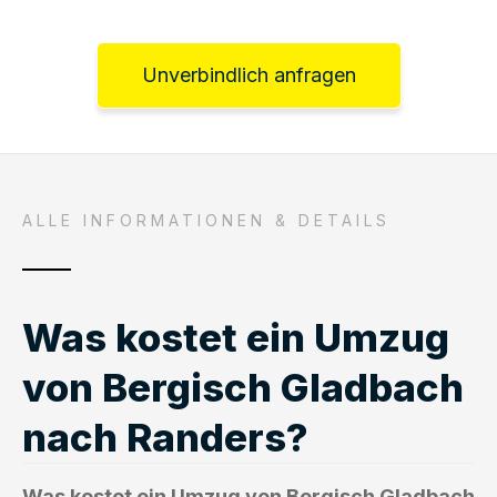
Unverbindlich anfragen
ALLE INFORMATIONEN & DETAILS
Was kostet ein Umzug
von Bergisch Gladbach
nach Randers?
Was kostet ein Umzug von Bergisch Gladbach