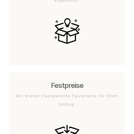
angepasst.
Festpreise
Wir bieten transparente Festpreise für Ihren
Umzug.