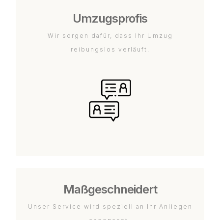
Umzugsprofis
Wir sorgen dafür, dass Ihr Umzug
reibungslos verläuft.
Maßgeschneidert
Unser Service wird speziell an Ihr Anliegen