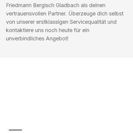
Friedmann Bergisch Gladbach als deinen
vertrauensvollen Partner. Überzeuge dich selbst
von unserer erstklassigen Servicequalität und
kontaktiere uns noch heute für ein
unverbindliches Angebot!
UMZUGSKÖNIG FRIEDMANN BERGISCH
GLADBACH
Ihr Umzug oder
Transport