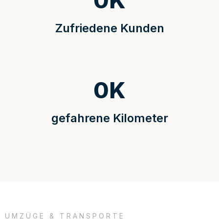
0
K
Zufriedene Kunden
0
K
gefahrene Kilometer
UMZÜGE & TRANSPORTE