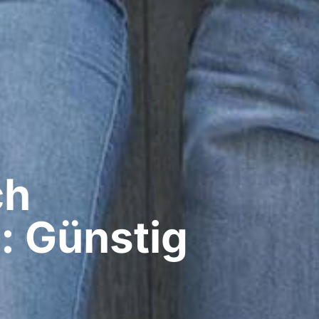
ch
: Günstig