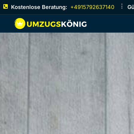
Kostenlose Beratung:
+4915792637140
Gü