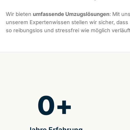
Wir bieten
umfassende Umzugslösungen
: Mit un
unserem Expertenwissen stellen wir sicher, dass
so reibungslos und stressfrei wie möglich verläuft
0
+
Jahre Erfahrung