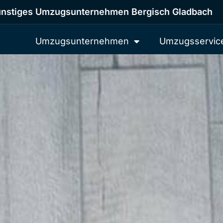
nstiges Umzugsunternehmen Bergisch Gladbach
Umzugsunternehmen
Umzugsservic