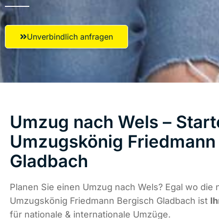
Unverbindlich anfragen
Umzug nach Wels – Starte
Umzugskönig Friedmann 
Gladbach
Planen Sie einen Umzug nach Wels? Egal wo die n
Umzugskönig Friedmann Bergisch Gladbach ist
Ih
für nationale & internationale Umzüge.