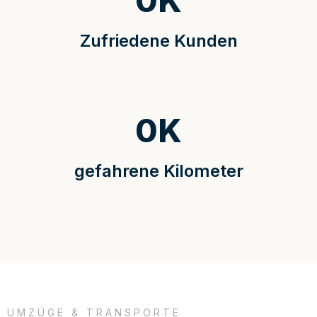
0
K
Zufriedene Kunden
0
K
gefahrene Kilometer
UMZÜGE & TRANSPORTE