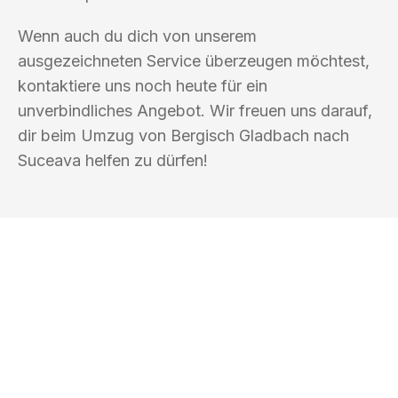
Wenn auch du dich von unserem
ausgezeichneten Service überzeugen möchtest,
kontaktiere uns noch heute für ein
unverbindliches Angebot. Wir freuen uns darauf,
dir beim Umzug von Bergisch Gladbach nach
Suceava helfen zu dürfen!
UMZUGSKÖNIG FRIEDMANN BERGISCH
GLADBACH
Ihr Umzug oder
Transport