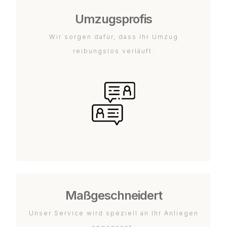
Umzugsprofis
Wir sorgen dafür, dass Ihr Umzug
reibungslos verläuft.
Maßgeschneidert
Unser Service wird speziell an Ihr Anliegen