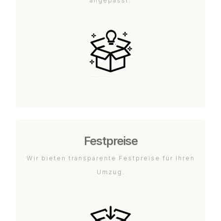
angepasst.
Festpreise
Wir bieten transparente Festpreise für Ihren
Umzug.