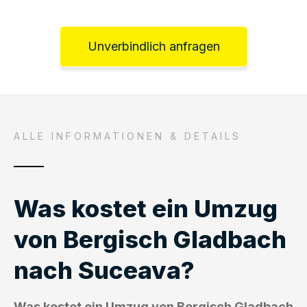
Unverbindlich anfragen
ALLE INFORMATIONEN & DETAILS
Was kostet ein Umzug
von Bergisch Gladbach
nach Suceava?
Was kostet ein Umzug von Bergisch Gladbach