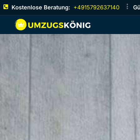
Kostenlose Beratung:
+4915792637140
Gü