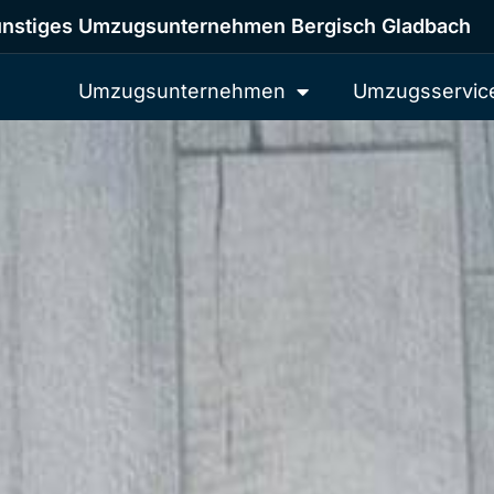
nstiges Umzugsunternehmen Bergisch Gladbach
Umzugsunternehmen
Umzugsservic