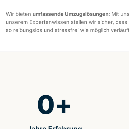
Wir bieten
umfassende Umzugslösungen
: Mit un
unserem Expertenwissen stellen wir sicher, das
so reibungslos und stressfrei wie möglich verläuft
0
+
Jahre Erfahrung