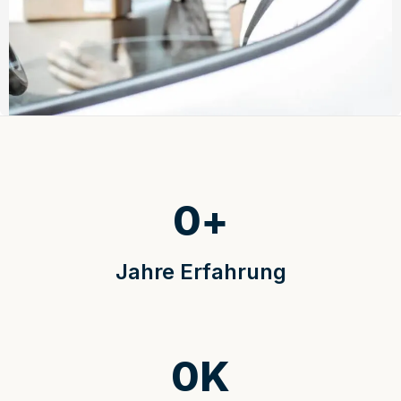
0
+
Jahre Erfahrung
0
K