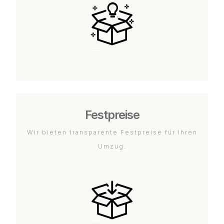
Festpreise
Wir bieten transparente Festpreise für Ihren
Umzug.