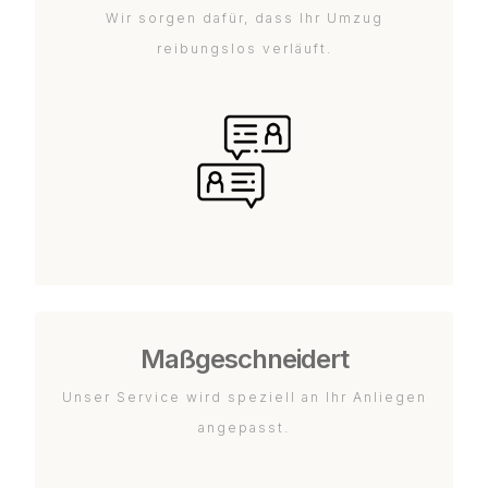
Wir sorgen dafür, dass Ihr Umzug
reibungslos verläuft.
Maßgeschneidert
Unser Service wird speziell an Ihr Anliegen
angepasst.