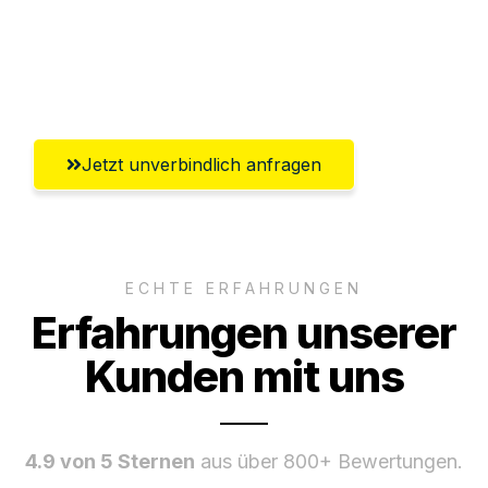
Ggf. komplette Zollabwicklung inklusive
Umfassender Kundensupport aus
Bergisch Gladbach
Jetzt unverbindlich anfragen
ECHTE ERFAHRUNGEN
Erfahrungen unserer
Kunden mit uns
4.9 von 5 Sternen
aus über 800+ Bewertungen.