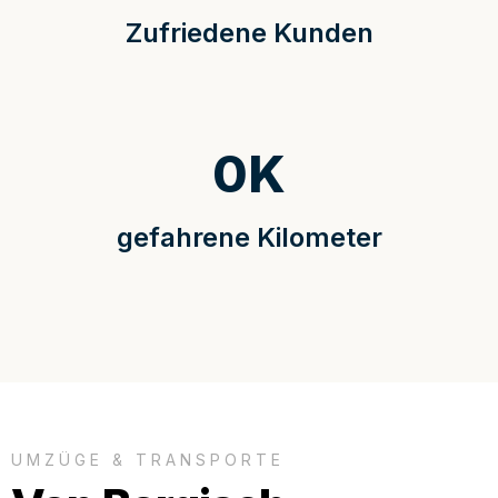
Zufriedene Kunden
0
K
gefahrene Kilometer
UMZÜGE & TRANSPORTE