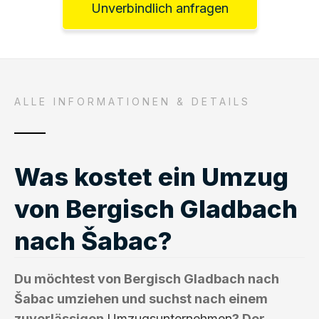
Unverbindlich anfragen
ALLE INFORMATIONEN & DETAILS
Was kostet ein Umzug
von Bergisch Gladbach
nach Šabac?
Du möchtest von Bergisch Gladbach nach
Šabac umziehen und suchst nach einem
zuverlässigen
Umzugsunternehmen
? Der