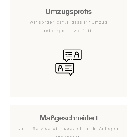
Umzugsprofis
Wir sorgen dafür, dass Ihr Umzug
reibungslos verläuft.
Maßgeschneidert
Unser Service wird speziell an Ihr Anliegen