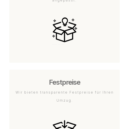
angepasst.
Festpreise
Wir bieten transparente Festpreise für Ihren
Umzug.