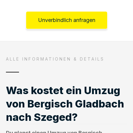
Unverbindlich anfragen
ALLE INFORMATIONEN & DETAILS
Was kostet ein Umzug
von Bergisch Gladbach
nach Szeged?
Du planst einen Umzug von Bergisch