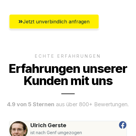
Jetzt unverbindlich anfragen
ECHTE ERFAHRUNGEN
Erfahrungen unserer
Kunden mit uns
4.9 von 5 Sternen
aus über 800+ Bewertungen.
Ulrich Gerste
ist nach Genf umgezogen