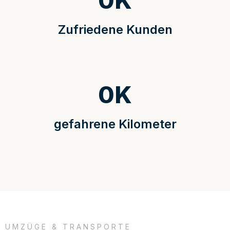
0
K
Zufriedene Kunden
0
K
gefahrene Kilometer
UMZÜGE & TRANSPORTE