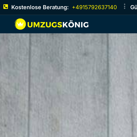
Kostenlose Beratung:
+4915792637140
Gü