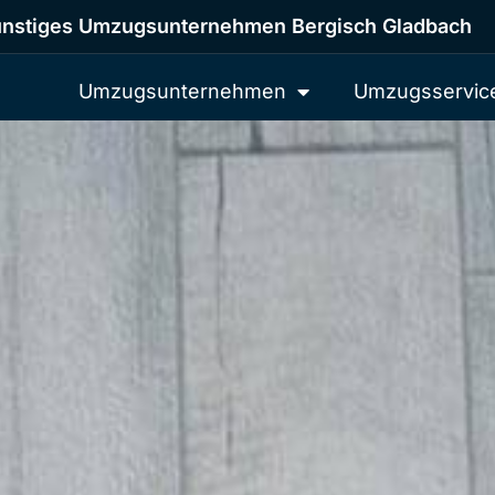
nstiges Umzugsunternehmen Bergisch Gladbach
Umzugsunternehmen
Umzugsservic