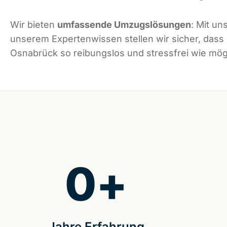
Wir bieten
umfassende Umzugslösungen
: Mit un
unserem Expertenwissen stellen wir sicher, dass
Osnabrück so reibungslos und stressfrei wie mögl
0
+
Jahre Erfahrung