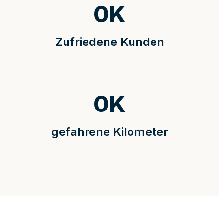
0
K
Zufriedene Kunden
0
K
gefahrene Kilometer