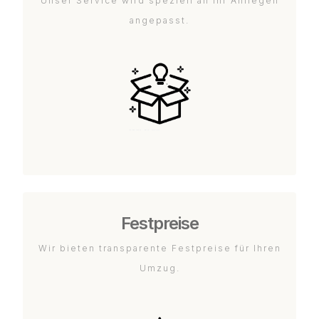
Unser Service wird speziell an Ihr Anliegen
angepasst.
Festpreise
Wir bieten transparente Festpreise für Ihren
Umzug.