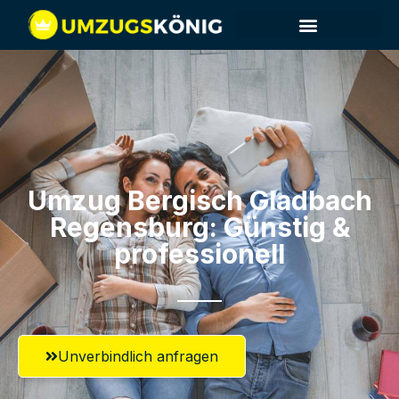
Umzug Bergisch Gladbach​
Regensburg: Günstig &
professionell​
Unverbindlich anfragen