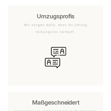
Umzugsprofis
Wir sorgen dafür, dass Ihr Umzug
reibungslos verläuft.
Maßgeschneidert