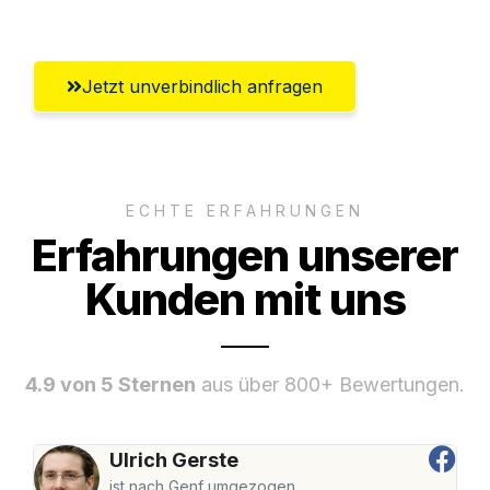
Bergisch Gladbach
Jetzt unverbindlich anfragen
ECHTE ERFAHRUNGEN
Erfahrungen unserer
Kunden mit uns
4.9 von 5 Sternen
aus über 800+ Bewertungen.
Ulrich Gerste
ist nach Genf umgezogen