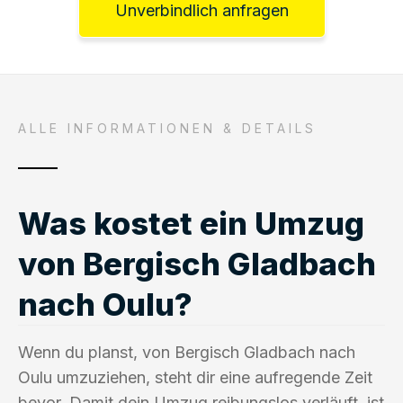
Unverbindlich anfragen
ALLE INFORMATIONEN & DETAILS
Was kostet ein Umzug
von Bergisch Gladbach
nach Oulu?
Wenn du planst, von Bergisch Gladbach nach
Oulu umzuziehen, steht dir eine aufregende Zeit
bevor. Damit dein Umzug reibungslos verläuft, ist