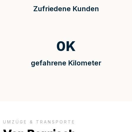
Zufriedene Kunden
0
K
gefahrene Kilometer
UMZÜGE & TRANSPORTE