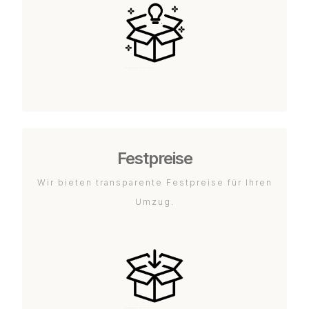
Festpreise
Wir bieten transparente Festpreise für Ihren
Umzug.