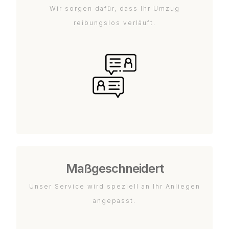
Wir sorgen dafür, dass Ihr Umzug
reibungslos verläuft.
Maßgeschneidert
Unser Service wird speziell an Ihr Anliegen
angepasst.