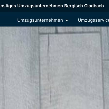
nstiges Umzugsunternehmen Bergisch Gladbach
Umzugsunternehmen
Umzugsservic