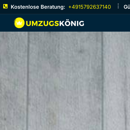
Kostenlose Beratung:
+4915792637140
Gü