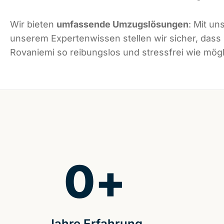
Wir bieten
umfassende Umzugslösungen
: Mit un
unserem Expertenwissen stellen wir sicher, dass
Rovaniemi so reibungslos und stressfrei wie mögli
0
+
Jahre Erfahrung