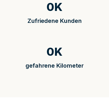
0
K
Zufriedene Kunden
0
K
gefahrene Kilometer