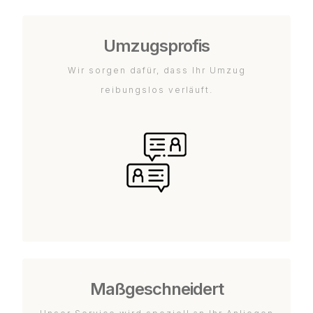
Umzugsprofis
Wir sorgen dafür, dass Ihr Umzug
reibungslos verläuft.
Maßgeschneidert