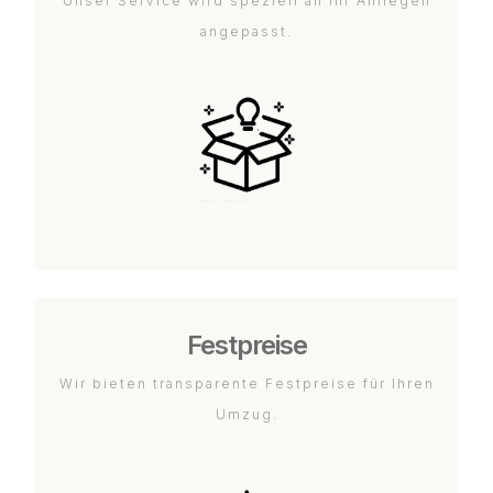
Unser Service wird speziell an Ihr Anliegen
angepasst.
Festpreise
Wir bieten transparente Festpreise für Ihren
Umzug.