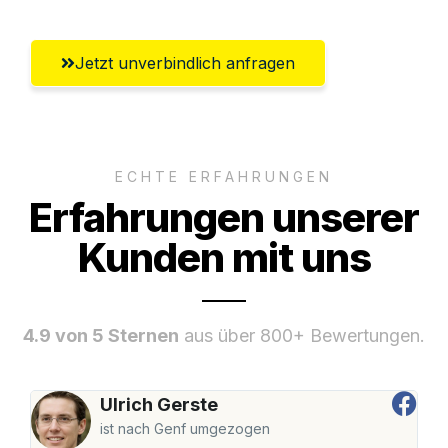
Jetzt unverbindlich anfragen
ECHTE ERFAHRUNGEN
Erfahrungen unserer
Kunden mit uns
4.9 von 5 Sternen
aus über 800+ Bewertungen.
Ulrich Gerste
ist nach Genf umgezogen