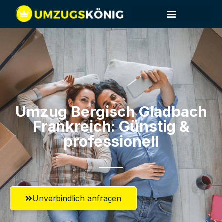
Umzug Bergisch Gladbach​
Frankreich: Günstig &
professionell​
Unverbindlich anfragen