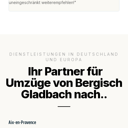
uneingeschränkt weiterempfehlen!"
für 
DIENSTLEISTUNGEN IN DEUTSCHLAND
UND EUROPA
Ihr Partner für
Umzüge von Bergisch
Gladbach nach..
Aix-en-Provence