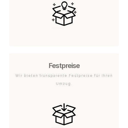
Festpreise
Wir bieten transparente Festpreise für Ihren
Umzug.