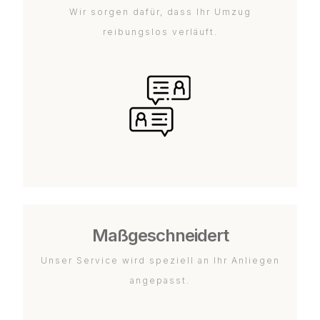
Wir sorgen dafür, dass Ihr Umzug
reibungslos verläuft.
Maßgeschneidert
Unser Service wird speziell an Ihr Anliegen
angepasst.