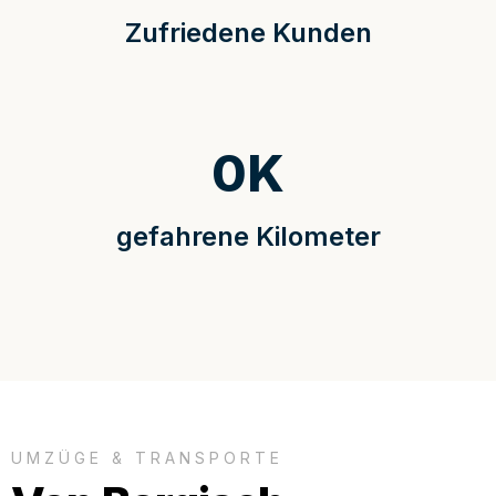
Zufriedene Kunden
0
K
gefahrene Kilometer
UMZÜGE & TRANSPORTE