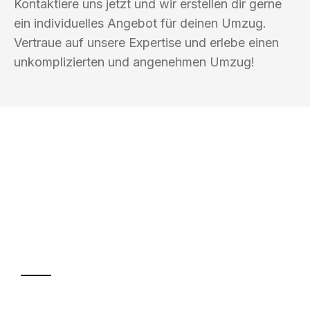
Kontaktiere uns jetzt und wir erstellen dir gerne
ein individuelles Angebot für deinen Umzug.
Vertraue auf unsere Expertise und erlebe einen
unkomplizierten und angenehmen Umzug!
UMZUGSKÖNIG FRIEDMANN BERGISCH
GLADBACH
Ihr Umzug oder
Transport
Sparen Sie bis zu 100€ bei Anfrage