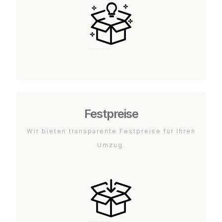
Festpreise
Wir bieten transparente Festpreise für Ihren
Umzug.