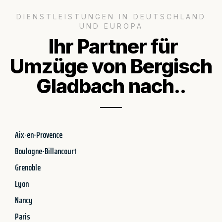
DIENSTLEISTUNGEN IN DEUTSCHLAND
UND EUROPA
Ihr Partner für
Umzüge von Bergisch
Gladbach nach..
Aix-en-Provence
Boulogne-Billancourt
Grenoble
Lyon
Nancy
Paris