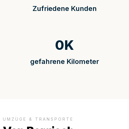
Zufriedene Kunden
0
K
gefahrene Kilometer
UMZÜGE & TRANSPORTE