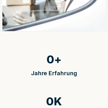
0
+
Jahre Erfahrung
0
K