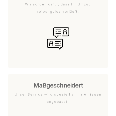
Wir sorgen dafür, dass Ihr Umzug
reibungslos verläuft.
Maßgeschneidert
Unser Service wird speziell an Ihr Anliegen
angepasst.