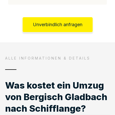
Unverbindlich anfragen
ALLE INFORMATIONEN & DETAILS
Was kostet ein Umzug
von Bergisch Gladbach
nach Schifflange?