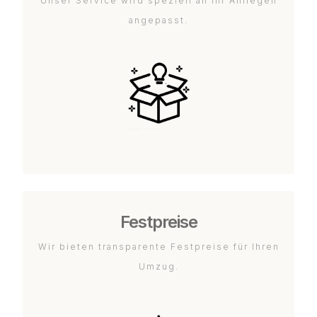
Unser Service wird speziell an Ihr Anliegen
angepasst.
Festpreise
Wir bieten transparente Festpreise für Ihren
Umzug.