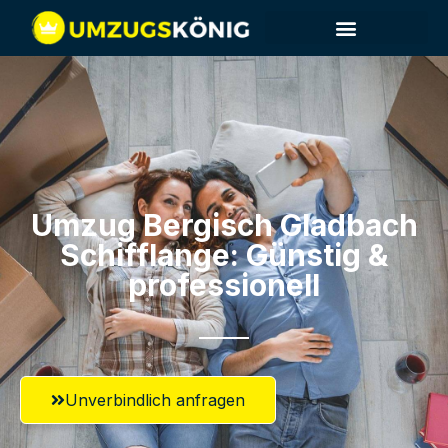
Umzug Bergisch Gladbach​
Schifflange: Günstig &
professionell​
Unverbindlich anfragen