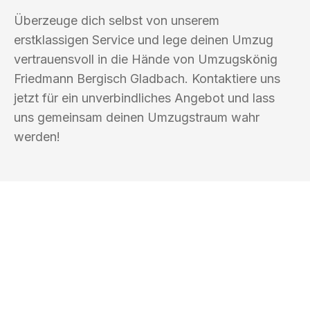
Überzeuge dich selbst von unserem
erstklassigen Service und lege deinen Umzug
vertrauensvoll in die Hände von Umzugskönig
Friedmann Bergisch Gladbach. Kontaktiere uns
jetzt für ein unverbindliches Angebot und lass
uns gemeinsam deinen Umzugstraum wahr
werden!
UMZUGSKÖNIG FRIEDMANN BERGISCH
GLADBACH
Ihr Umzug oder