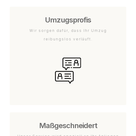
Umzugsprofis
Wir sorgen dafür, dass Ihr Umzug
reibungslos verläuft.
Maßgeschneidert