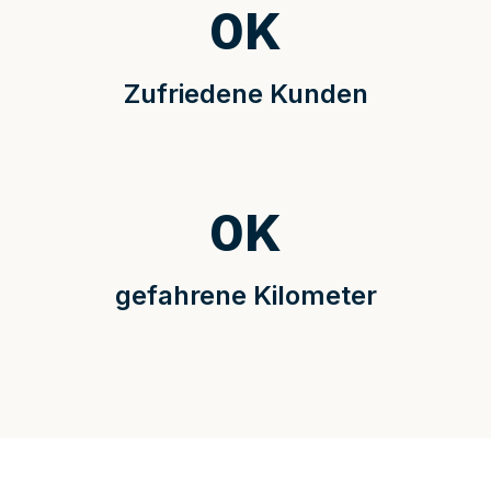
0
K
Zufriedene Kunden
0
K
gefahrene Kilometer