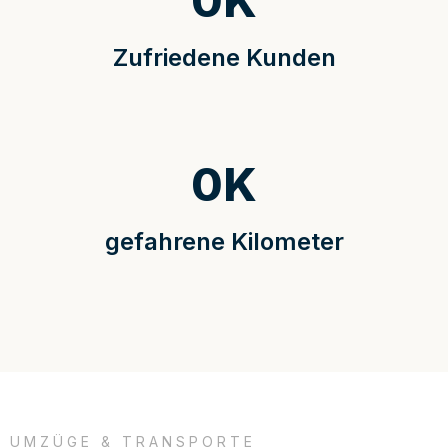
0
K
Zufriedene Kunden
0
K
gefahrene Kilometer
UMZÜGE & TRANSPORTE