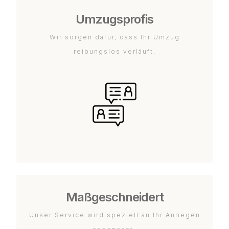
Umzugsprofis
Wir sorgen dafür, dass Ihr Umzug
reibungslos verläuft.
Maßgeschneidert
Unser Service wird speziell an Ihr Anliegen