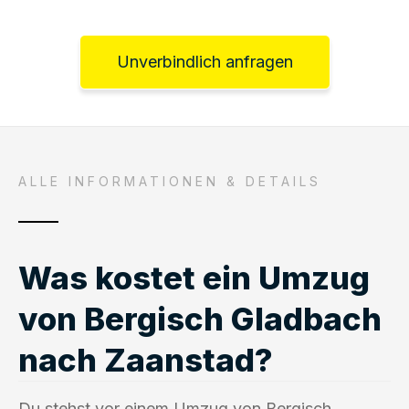
Unverbindlich anfragen
ALLE INFORMATIONEN & DETAILS
Was kostet ein Umzug
von Bergisch Gladbach
nach Zaanstad?
Du stehst vor einem Umzug von Bergisch