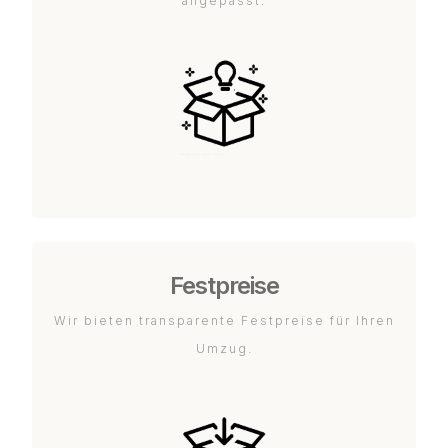
angepasst.
Festpreise
Wir bieten transparente Festpreise für Ihren
Umzug.