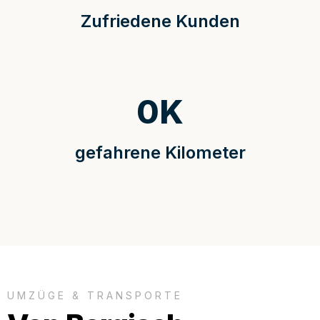
Zufriedene Kunden
0
K
gefahrene Kilometer
UMZÜGE & TRANSPORTE