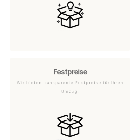
Festpreise
Wir bieten transparente Festpreise für Ihren
Umzug.