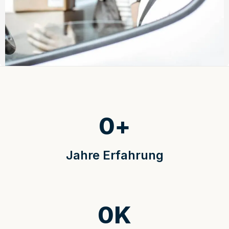
0
+
Jahre Erfahrung
0
K