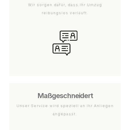
Wir sorgen dafür, dass Ihr Umzug
reibungslos verläuft.
Maßgeschneidert
Unser Service wird speziell an Ihr Anliegen
angepasst.