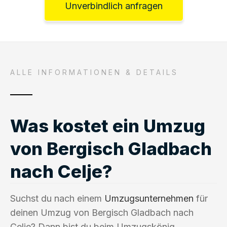
Unverbindlich anfragen
ALLE INFORMATIONEN & DETAILS
Was kostet ein Umzug
von Bergisch Gladbach
nach Celje?
Suchst du nach einem
Umzugsunternehmen
für
deinen Umzug von Bergisch Gladbach nach
Celje? Dann bist du beim Umzugskönig