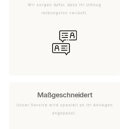
Wir sorgen dafür, dass Ihr Umzug
reibungslos verläuft.
Maßgeschneidert
Unser Service wird speziell an Ihr Anliegen
angepasst.