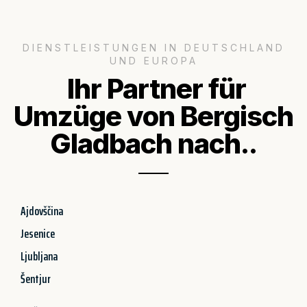
DIENSTLEISTUNGEN IN DEUTSCHLAND
UND EUROPA
Ihr Partner für
Umzüge von Bergisch
Gladbach nach..
Ajdovščina
Jesenice
Ljubljana
Šentjur