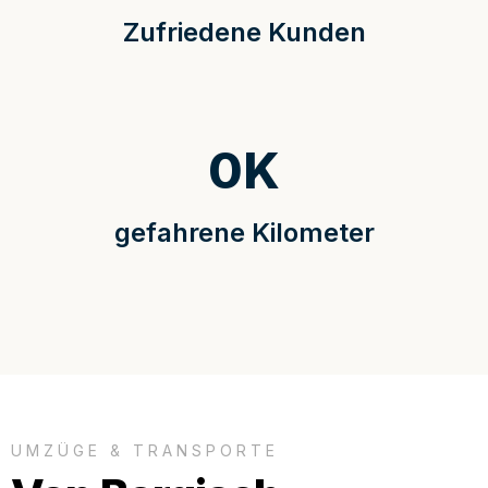
Zufriedene Kunden
0
K
gefahrene Kilometer
UMZÜGE & TRANSPORTE