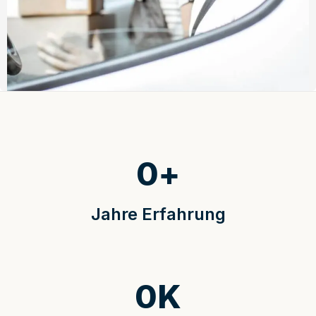
0
+
Jahre Erfahrung
0
K