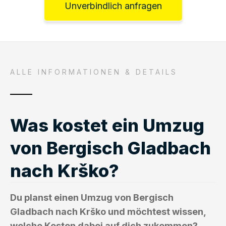
Unverbindlich anfragen
ALLE INFORMATIONEN & DETAILS
Was kostet ein Umzug
von Bergisch Gladbach
nach Krško?
Du planst einen Umzug von Bergisch
Gladbach nach Krško und möchtest wissen,
welche Kosten dabei auf dich zukommen?