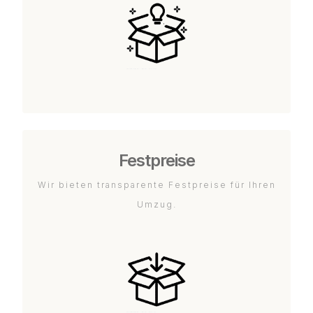
Festpreise
Wir bieten transparente Festpreise für Ihren
Umzug.