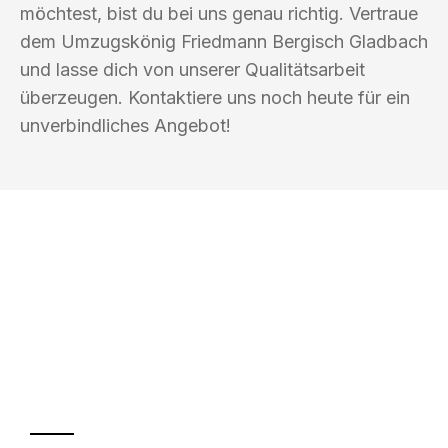
möchtest, bist du bei uns genau richtig. Vertraue
dem Umzugskönig Friedmann Bergisch Gladbach
und lasse dich von unserer Qualitätsarbeit
überzeugen. Kontaktiere uns noch heute für ein
unverbindliches Angebot!
UMZUGSKÖNIG FRIEDMANN BERGISCH
GLADBACH
Ihr Umzug oder
Transport