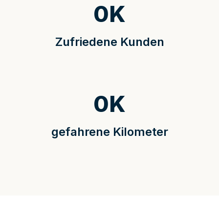
0
K
Zufriedene Kunden
0
K
gefahrene Kilometer