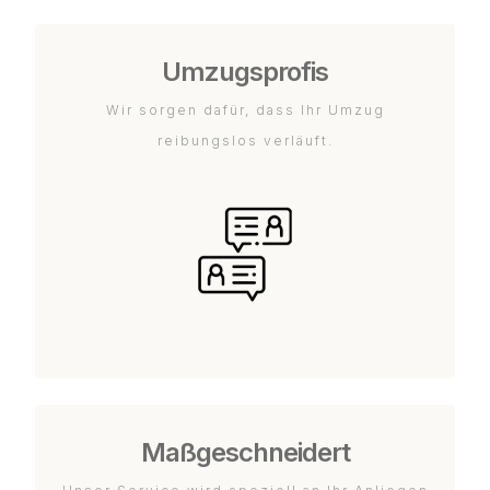
Umzugsprofis
Wir sorgen dafür, dass Ihr Umzug
reibungslos verläuft.
Maßgeschneidert