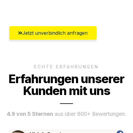
Umfassender Kundensupport aus
Bergisch Gladbach
Jetzt unverbindlich anfragen
ECHTE ERFAHRUNGEN
Erfahrungen unserer
Kunden mit uns
4.9 von 5 Sternen
aus über 800+ Bewertungen.