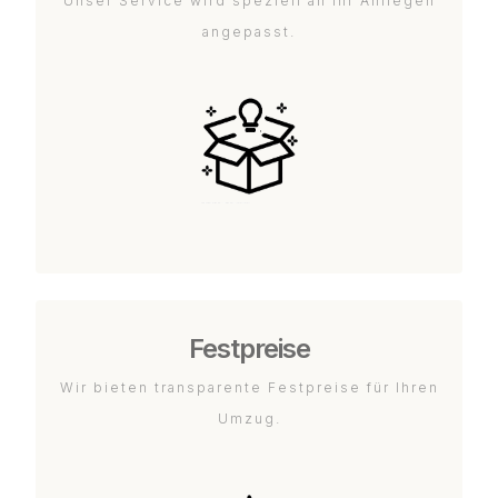
Unser Service wird speziell an Ihr Anliegen
angepasst.
Festpreise
Wir bieten transparente Festpreise für Ihren
Umzug.