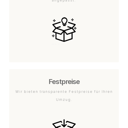
angepasst.
Festpreise
Wir bieten transparente Festpreise für Ihren
Umzug.