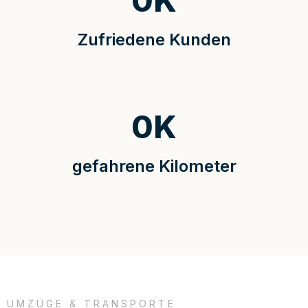
0
K
Zufriedene Kunden
0
K
gefahrene Kilometer
UMZÜGE & TRANSPORTE