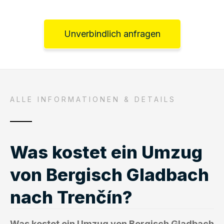
Unverbindlich anfragen
ALLE INFORMATIONEN & DETAILS
Was kostet ein Umzug
von Bergisch Gladbach
nach Trenčín?
Was kostet ein Umzug von Bergisch Gladbach