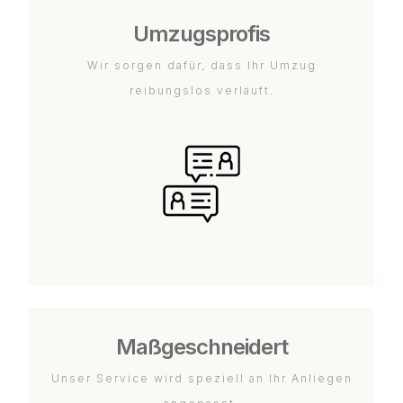
Umzugsprofis
Wir sorgen dafür, dass Ihr Umzug
reibungslos verläuft.
Maßgeschneidert
Unser Service wird speziell an Ihr Anliegen