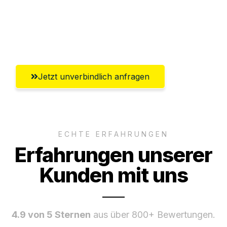
Ggf. komplette Zollabwicklung inklusive
Umfassender Kundensupport aus
Bergisch Gladbach
Jetzt unverbindlich anfragen
ECHTE ERFAHRUNGEN
Erfahrungen unserer
Kunden mit uns
4.9 von 5 Sternen
aus über 800+ Bewertungen.