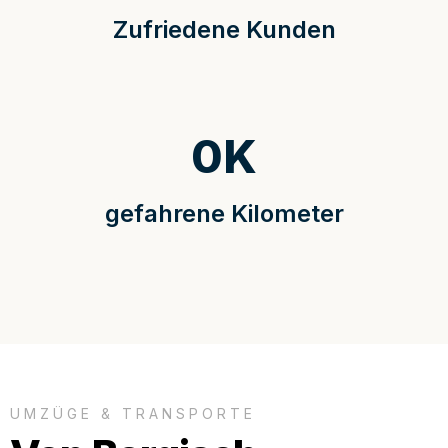
Zufriedene Kunden
0
K
gefahrene Kilometer
UMZÜGE & TRANSPORTE