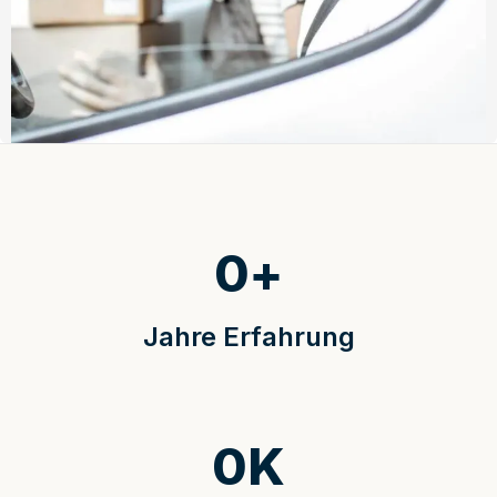
0
+
Jahre Erfahrung
0
K