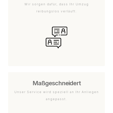
Wir sorgen dafür, dass Ihr Umzug
reibungslos verläuft.
Maßgeschneidert
Unser Service wird speziell an Ihr Anliegen
angepasst.