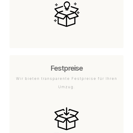
Festpreise
Wir bieten transparente Festpreise für Ihren
Umzug.