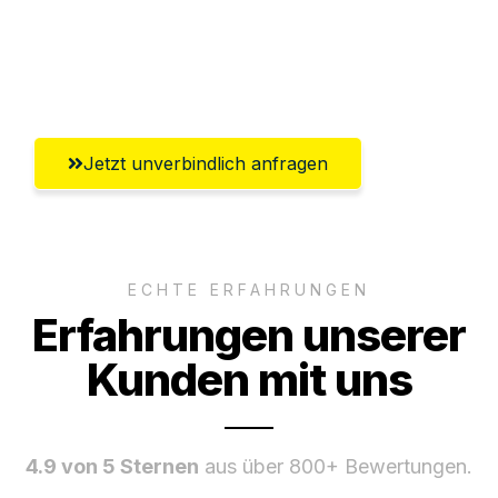
Ggf. komplette Zollabwicklung inklusive
Umfassender Kundensupport aus
Bergisch Gladbach
Jetzt unverbindlich anfragen
ECHTE ERFAHRUNGEN
Erfahrungen unserer
Kunden mit uns
4.9 von 5 Sternen
aus über 800+ Bewertungen.