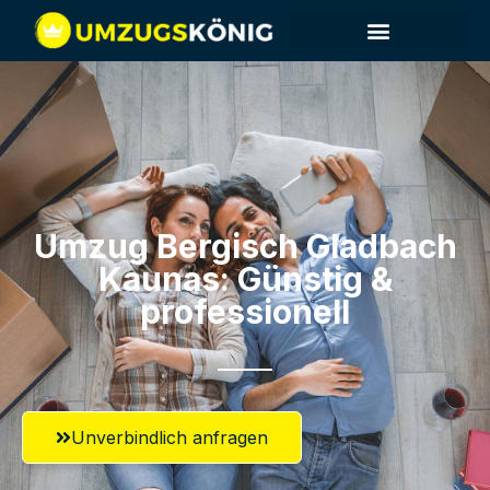
Umzug Bergisch Gladbach​
Kaunas: Günstig &
professionell​
Unverbindlich anfragen