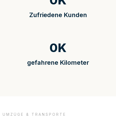
0
K
Zufriedene Kunden
0
K
gefahrene Kilometer
UMZÜGE & TRANSPORTE