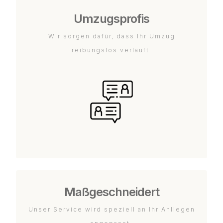
Umzugsprofis
Wir sorgen dafür, dass Ihr Umzug
reibungslos verläuft.
Maßgeschneidert
Unser Service wird speziell an Ihr Anliegen