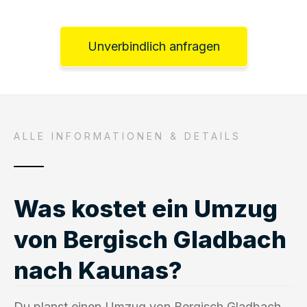
Unverbindlich anfragen
ALLE INFORMATIONEN & DETAILS
Was kostet ein Umzug
von Bergisch Gladbach
nach Kaunas?
Du planst einen Umzug von Bergisch Gladbach