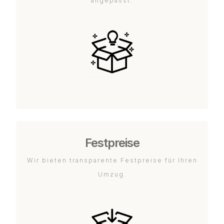
angepasst.
Festpreise
Wir bieten transparente Festpreise für Ihren
Umzug.