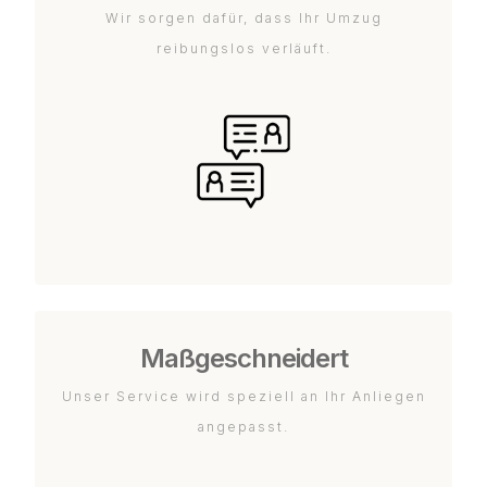
Wir sorgen dafür, dass Ihr Umzug
reibungslos verläuft.
Maßgeschneidert
Unser Service wird speziell an Ihr Anliegen
angepasst.