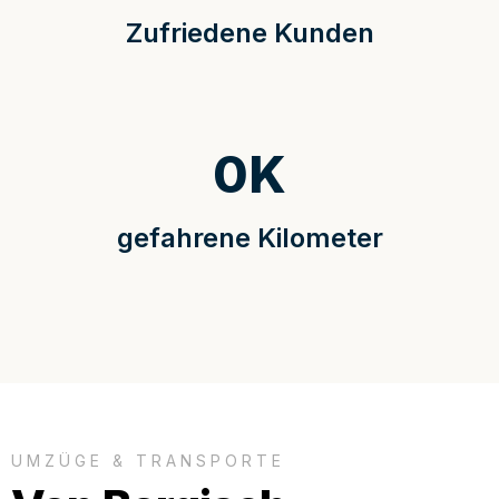
Zufriedene Kunden
0
K
gefahrene Kilometer
UMZÜGE & TRANSPORTE