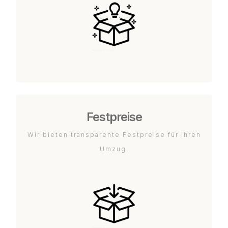
Festpreise
Wir bieten transparente Festpreise für Ihren
Umzug.