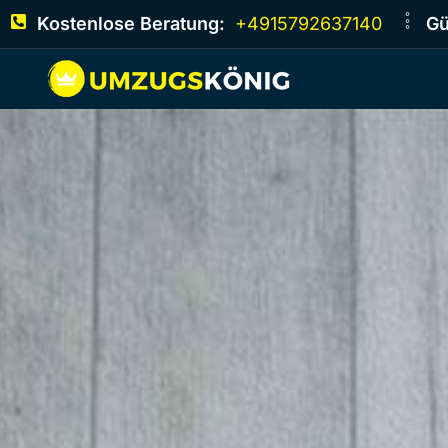
Kostenlose Beratung:
+4915792637140
Gü