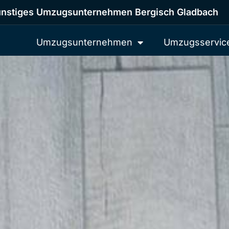
nstiges Umzugsunternehmen Bergisch Gladbach
Umzugsunternehmen
Umzugsservic