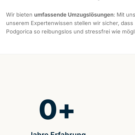
Wir bieten
umfassende Umzugslösungen
: Mit un
unserem Expertenwissen stellen wir sicher, dass
Podgorica so reibungslos und stressfrei wie mögli
0
+
Jahre Erfahrung