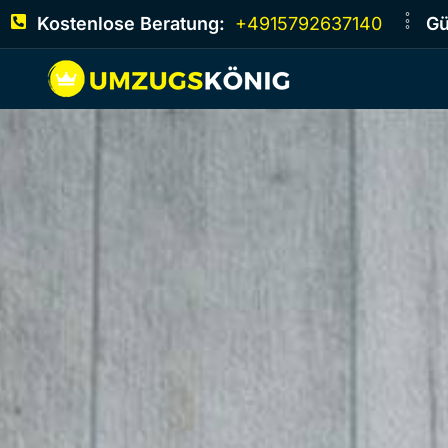
Kostenlose Beratung:
+4915792637140
Gü