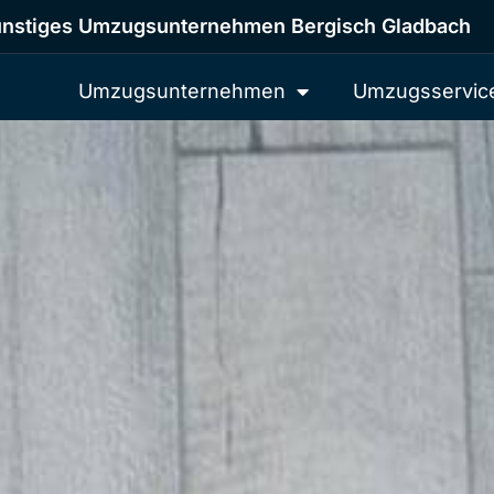
nstiges Umzugsunternehmen Bergisch Gladbach
Umzugsunternehmen
Umzugsservic