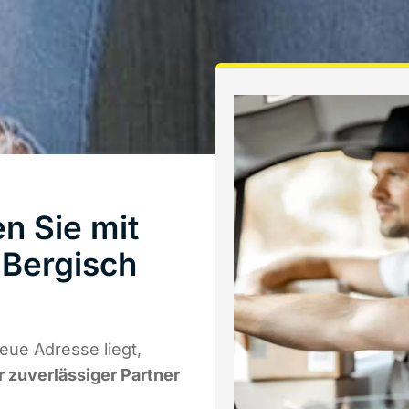
n Sie mit
Bergisch
eue Adresse liegt,
r zuverlässiger Partner