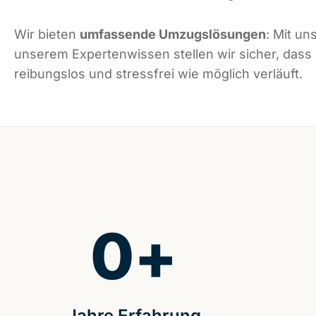
Wir bieten
umfassende Umzugslösungen
: Mit un
unserem Expertenwissen stellen wir sicher, dass 
reibungslos und stressfrei wie möglich verläuft.
0
+
Jahre Erfahrung