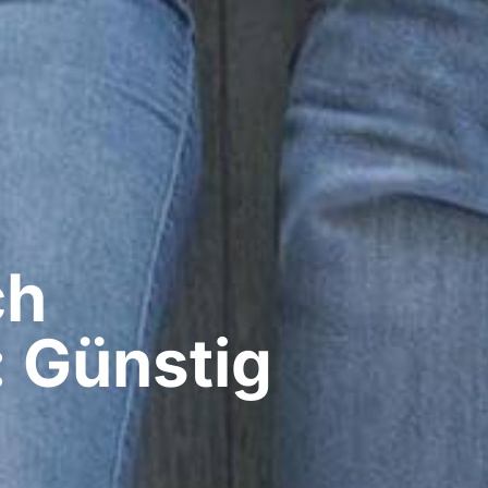
ch
: Günstig