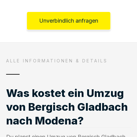
Unverbindlich anfragen
ALLE INFORMATIONEN & DETAILS
Was kostet ein Umzug
von Bergisch Gladbach
nach Modena?
Du planst einen Umzug von Bergisch Gladbach