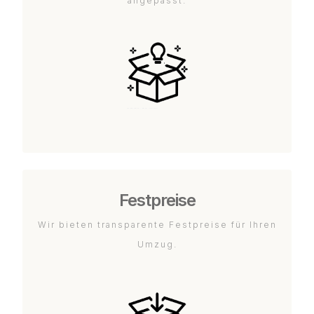
angepasst.
Festpreise
Wir bieten transparente Festpreise für Ihren
Umzug.