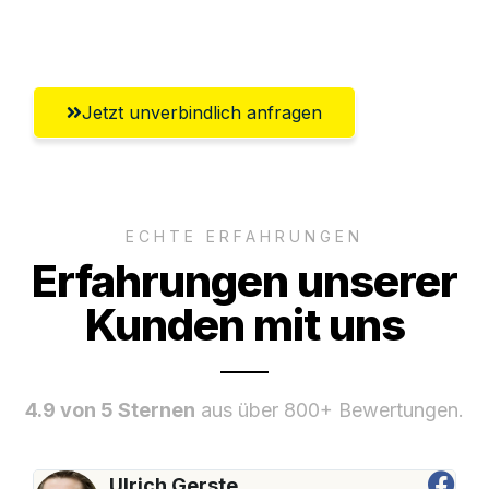
Bergisch Gladbach
Jetzt unverbindlich anfragen
ECHTE ERFAHRUNGEN
Erfahrungen unserer
Kunden mit uns
4.9 von 5 Sternen
aus über 800+ Bewertungen.
Ulrich Gerste