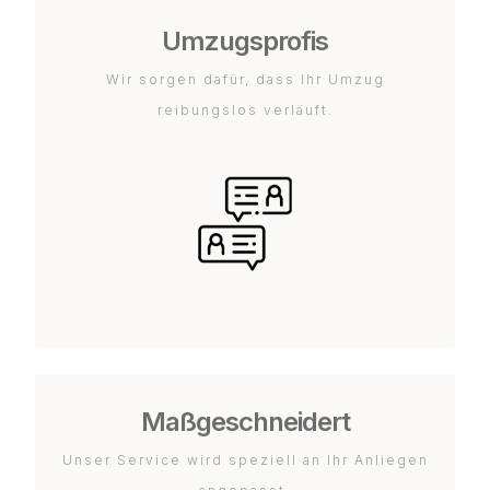
Umzugsprofis
Wir sorgen dafür, dass Ihr Umzug
reibungslos verläuft.
Maßgeschneidert
Unser Service wird speziell an Ihr Anliegen