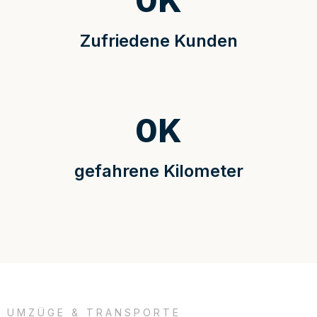
0
K
Zufriedene Kunden
0
K
gefahrene Kilometer
UMZÜGE & TRANSPORTE