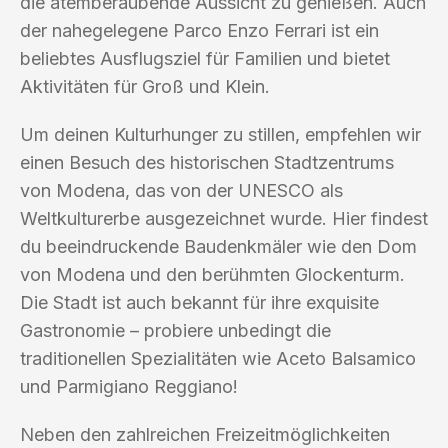
die atemberaubende Aussicht zu genießen. Auch
der nahegelegene Parco Enzo Ferrari ist ein
beliebtes Ausflugsziel für Familien und bietet
Aktivitäten für Groß und Klein.
Um deinen Kulturhunger zu stillen, empfehlen wir
einen Besuch des historischen Stadtzentrums
von Modena, das von der UNESCO als
Weltkulturerbe ausgezeichnet wurde. Hier findest
du beeindruckende Baudenkmäler wie den Dom
von Modena und den berühmten Glockenturm.
Die Stadt ist auch bekannt für ihre exquisite
Gastronomie – probiere unbedingt die
traditionellen Spezialitäten wie Aceto Balsamico
und Parmigiano Reggiano!
Neben den zahlreichen Freizeitmöglichkeiten