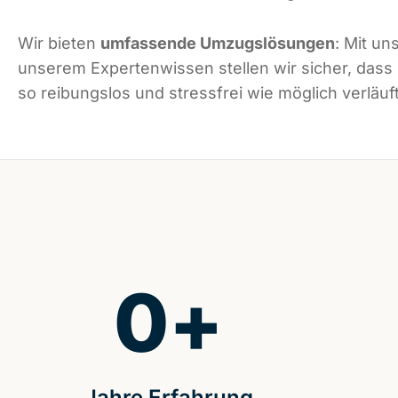
Wir bieten
umfassende Umzugslösungen
: Mit un
unserem Expertenwissen stellen wir sicher, dass
so reibungslos und stressfrei wie möglich verläuft
0
+
Jahre Erfahrung