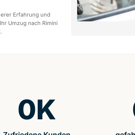
serer Erfahrung und
 Ihr Umzug nach Rimini
.
0
K
Zufriedene Kunden
gefah