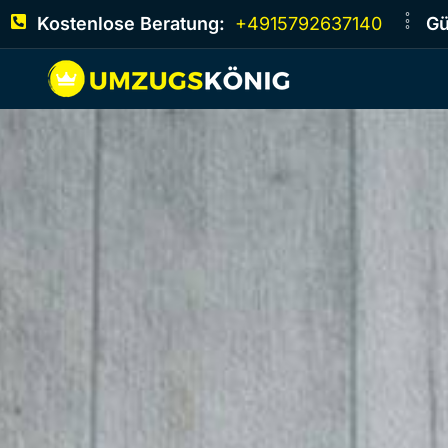
Kostenlose Beratung:
+4915792637140
Gü