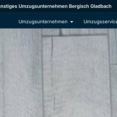
nstiges Umzugsunternehmen Bergisch Gladbach
Umzugsunternehmen
Umzugsservic