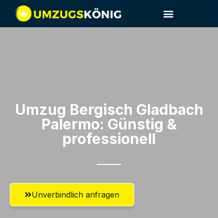
Umzug Bergisch Gladbach​
Palermo: Günstig &
professionell​
Unverbindlich anfragen