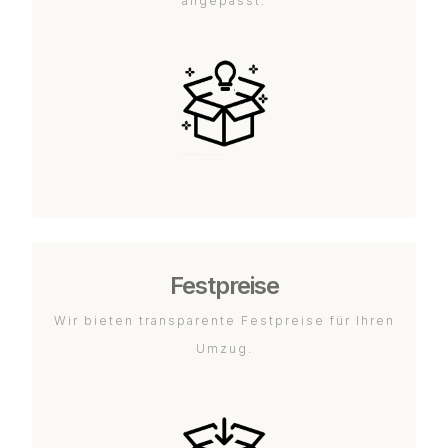
angepasst.
Festpreise
Wir bieten transparente Festpreise für Ihren
Umzug.