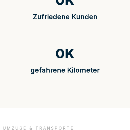
0
K
Zufriedene Kunden
0
K
gefahrene Kilometer
UMZÜGE & TRANSPORTE