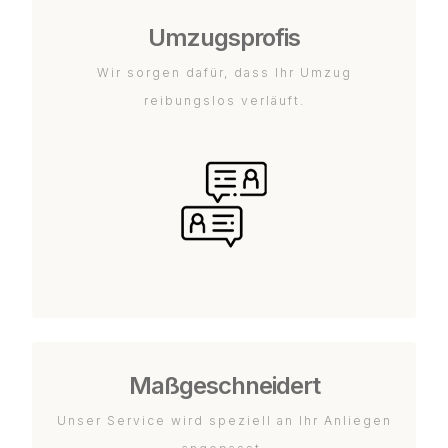
Umzugsprofis
Wir sorgen dafür, dass Ihr Umzug
reibungslos verläuft.
Maßgeschneidert
Unser Service wird speziell an Ihr Anliegen