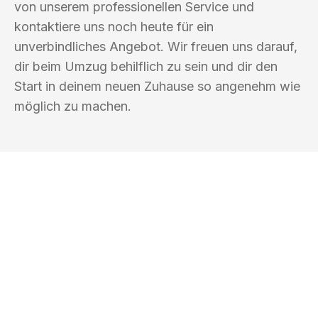
von unserem professionellen Service und
kontaktiere uns noch heute für ein
unverbindliches Angebot. Wir freuen uns darauf,
dir beim Umzug behilflich zu sein und dir den
Start in deinem neuen Zuhause so angenehm wie
möglich zu machen.
UMZUGSKÖNIG FRIEDMANN BERGISCH
GLADBACH
Ihr Umzug oder
Transport