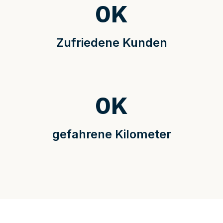
0
K
Zufriedene Kunden
0
K
gefahrene Kilometer