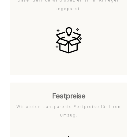
Unser Service wird speziell an Ihr Anliegen
angepasst.
Festpreise
Wir bieten transparente Festpreise für Ihren
Umzug.