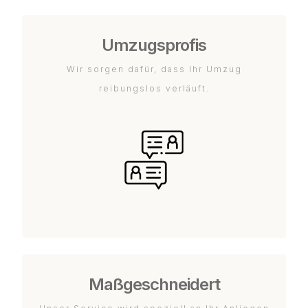
Umzugsprofis
Wir sorgen dafür, dass Ihr Umzug
reibungslos verläuft.
Maßgeschneidert