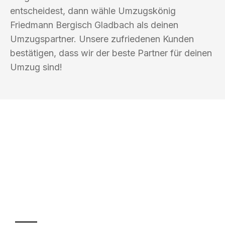
entscheidest, dann wähle Umzugskönig
Friedmann Bergisch Gladbach als deinen
Umzugspartner. Unsere zufriedenen Kunden
bestätigen, dass wir der beste Partner für deinen
Umzug sind!
UMZUGSKÖNIG FRIEDMANN BERGISCH
GLADBACH
Ihr Umzug oder
Transport