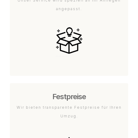
Unser Service wird speziell an Ihr Anliegen
angepasst.
Festpreise
Wir bieten transparente Festpreise für Ihren
Umzug.