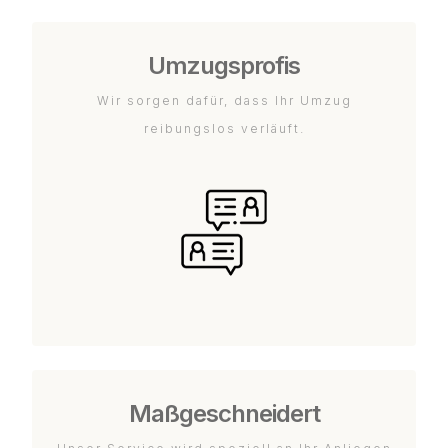
Umzugsprofis
Wir sorgen dafür, dass Ihr Umzug
reibungslos verläuft.
Maßgeschneidert