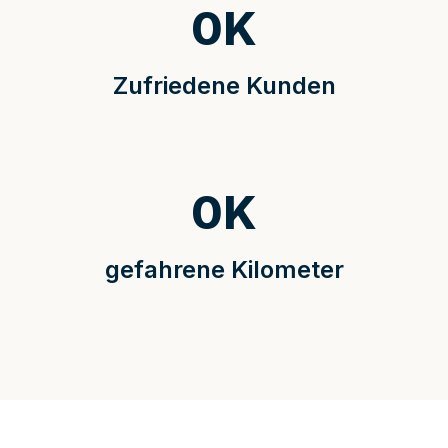
0
K
Zufriedene Kunden
0
K
gefahrene Kilometer