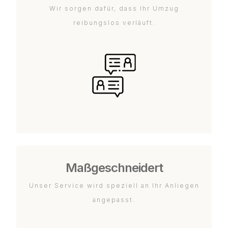
Wir sorgen dafür, dass Ihr Umzug
reibungslos verläuft.
Maßgeschneidert
Unser Service wird speziell an Ihr Anliegen
angepasst.