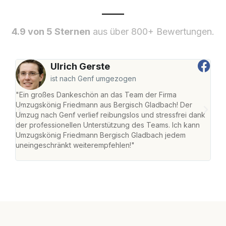
4.9 von 5 Sternen
aus über 800+ Bewertungen.
Ulrich Gerste
ist nach Genf umgezogen
"Ein großes Dankeschön an das Team der Firma
"Di
Umzugskönig Friedmann aus Bergisch Gladbach! Der
Gla
Umzug nach Genf verlief reibungslos und stressfrei dank
Amst
der professionellen Unterstützung des Teams. Ich kann
effi
Umzugskönig Friedmann Bergisch Gladbach jedem
alle
uneingeschränkt weiterempfehlen!"
für 