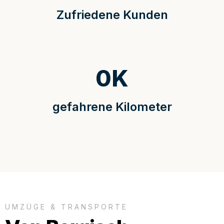
Zufriedene Kunden
0
K
gefahrene Kilometer
UMZÜGE & TRANSPORTE