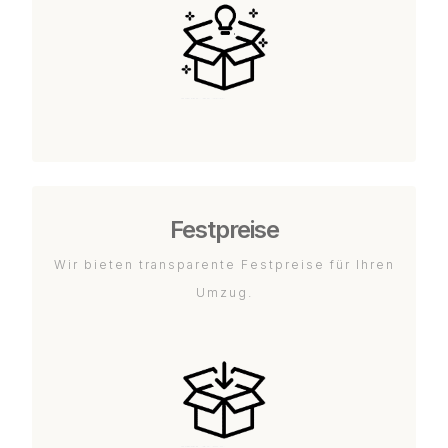
Festpreise
Wir bieten transparente Festpreise für Ihren
Umzug.