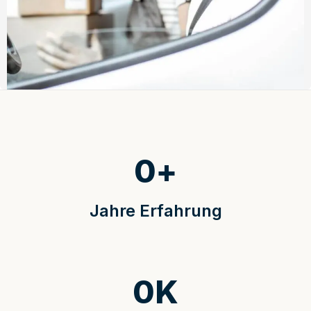
0
+
Jahre Erfahrung
0
K