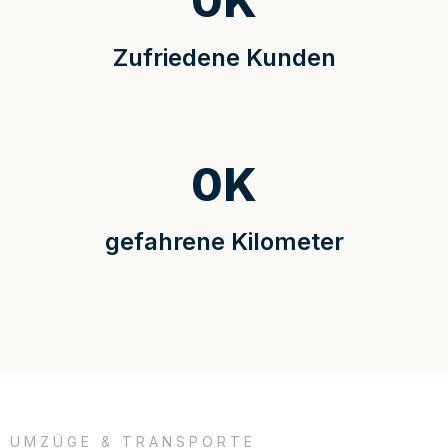
0
K
Zufriedene Kunden
0
K
gefahrene Kilometer
UMZÜGE & TRANSPORTE