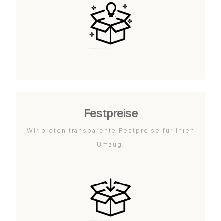
Festpreise
Wir bieten transparente Festpreise für Ihren
Umzug.