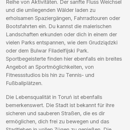
Reihe von Aktivitäten. Der sanfte Fluss Weichsel
und die umliegenden Wälder laden zu
erholsamen Spaziergängen, Fahrradtouren oder
Bootsfahrten ein. Du kannst die malerischen
Landschaften erkunden oder dich in einem der
vielen Parks entspannen, wie dem Grudziądzki
oder dem Bulwar Filadelfijski Park.
Sportbegeisterte finden hier ebenfalls ein breites
Angebot an Sportmöglichkeiten, von
Fitnessstudios bis hin zu Tennis- und
Fußballplätzen.
Die Lebensqualität in Toruń ist ebenfalls
bemerkenswert. Die Stadt ist bekannt für ihre
sicheren und sauberen Straßen, die es dir
ermöglichen, dich frei zu bewegen und das
Stadtleben in vollen Zügen zu genießen. Die