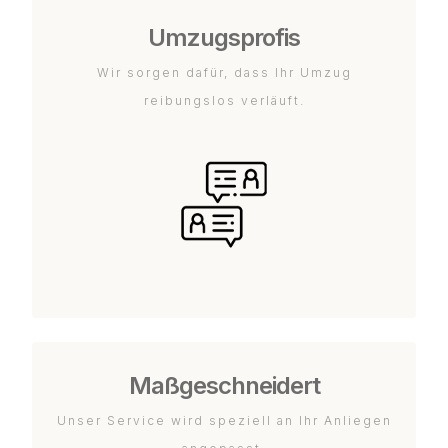
Umzugsprofis
Wir sorgen dafür, dass Ihr Umzug
reibungslos verläuft.
Maßgeschneidert
Unser Service wird speziell an Ihr Anliegen