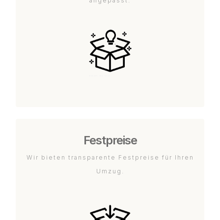
angepasst.
Festpreise
Wir bieten transparente Festpreise für Ihren
Umzug.