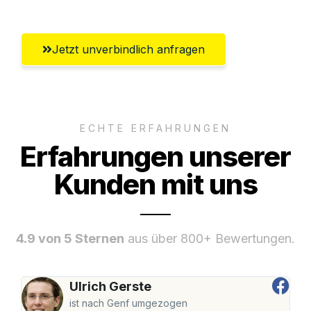
Jetzt unverbindlich anfragen
ECHTE ERFAHRUNGEN
Erfahrungen unserer
Kunden mit uns
4.9 von 5 Sternen
aus über 800+ Bewertungen.
Ulrich Gerste
ist nach Genf umgezogen