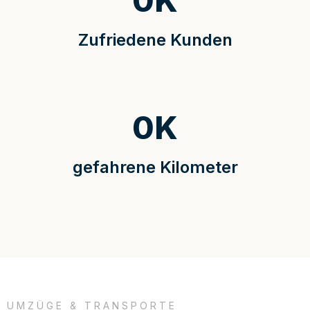
0
K
Zufriedene Kunden
0
K
gefahrene Kilometer
UMZÜGE & TRANSPORTE