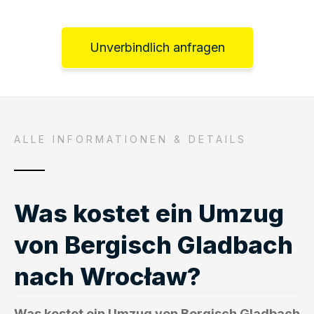
Unverbindlich anfragen
ALLE INFORMATIONEN & DETAILS
Was kostet ein Umzug
von Bergisch Gladbach
nach Wrocław?
Was kostet ein Umzug von Bergisch Gladbach