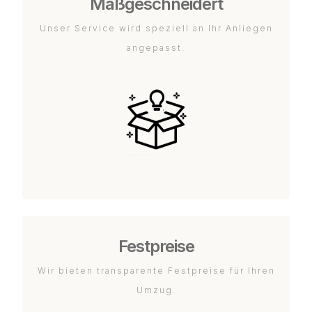
Maßgeschneidert
Unser Service wird speziell an Ihr Anliegen
angepasst.
Festpreise
Wir bieten transparente Festpreise für Ihren
Umzug.