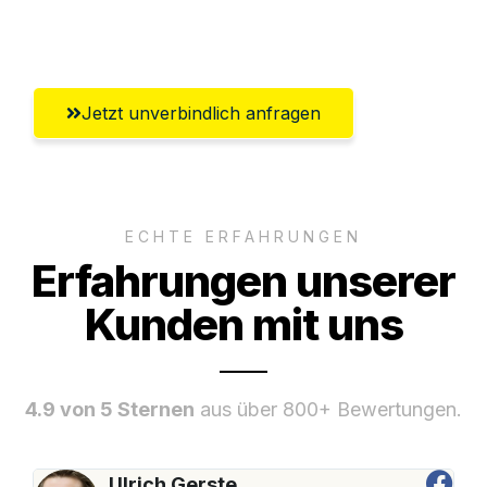
Bergisch Gladbach
Jetzt unverbindlich anfragen
ECHTE ERFAHRUNGEN
Erfahrungen unserer
Kunden mit uns
4.9 von 5 Sternen
aus über 800+ Bewertungen.
Ulrich Gerste