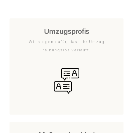
Umzugsprofis
Wir sorgen dafür, dass Ihr Umzug
reibungslos verläuft.