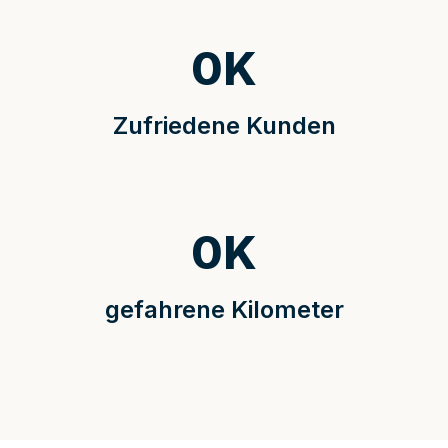
0
K
Zufriedene Kunden
0
K
gefahrene Kilometer