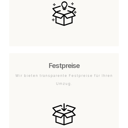
Festpreise
Wir bieten transparente Festpreise für Ihren
Umzug.