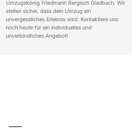
Umzugskönig Friedmann Bergisch Gladbach. Wir
stellen sicher, dass dein Umzug ein
unvergessliches Erlebnis wird. Kontaktiere uns
noch heute für ein individuelles und
unverbindliches Angebot!
UMZUGSKÖNIG FRIEDMANN BERGISCH
GLADBACH
Ihr Umzug oder
Transport