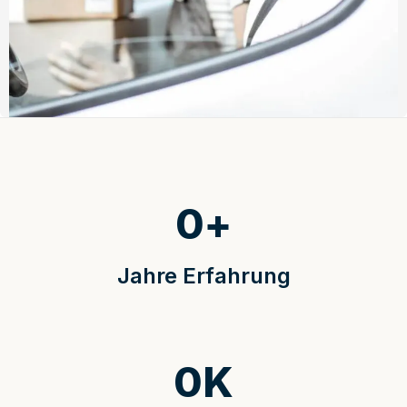
0
+
Jahre Erfahrung
0
K