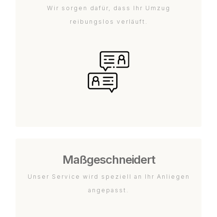
Wir sorgen dafür, dass Ihr Umzug
reibungslos verläuft.
Maßgeschneidert
Unser Service wird speziell an Ihr Anliegen
angepasst.