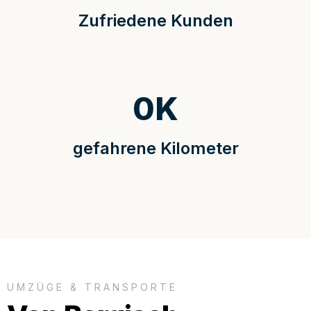
Zufriedene Kunden
0
K
gefahrene Kilometer
UMZÜGE & TRANSPORTE