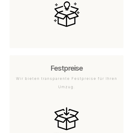
Festpreise
Wir bieten transparente Festpreise für Ihren
Umzug.