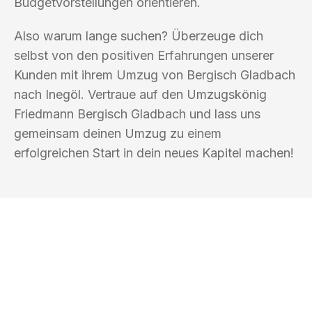
Budgetvorstellungen orientieren.
Also warum lange suchen? Überzeuge dich
selbst von den positiven Erfahrungen unserer
Kunden mit ihrem Umzug von Bergisch Gladbach
nach Inegöl. Vertraue auf den Umzugskönig
Friedmann Bergisch Gladbach und lass uns
gemeinsam deinen Umzug zu einem
erfolgreichen Start in dein neues Kapitel machen!
UMZUGSKÖNIG FRIEDMANN BERGISCH
GLADBACH
Ihr Umzug oder