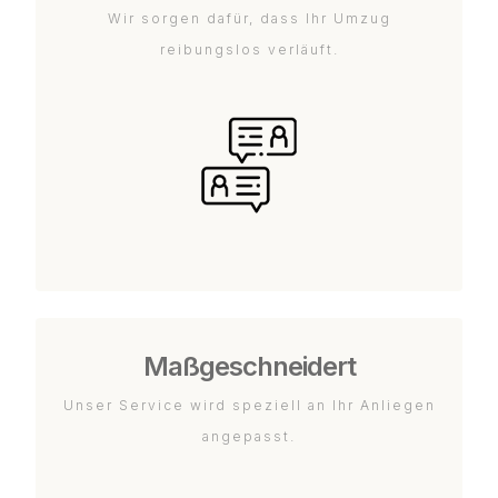
Wir sorgen dafür, dass Ihr Umzug
reibungslos verläuft.
Maßgeschneidert
Unser Service wird speziell an Ihr Anliegen
angepasst.