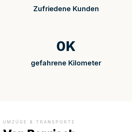
Zufriedene Kunden
0
K
gefahrene Kilometer
UMZÜGE & TRANSPORTE