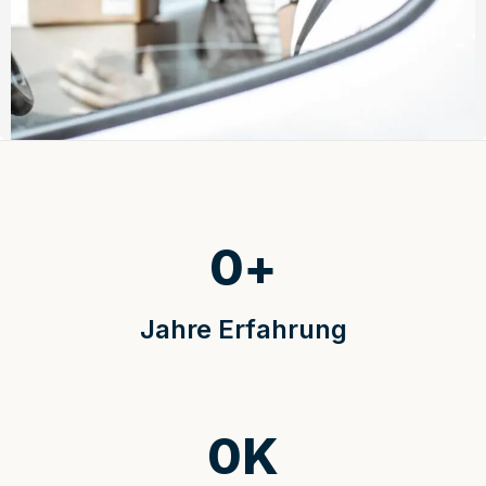
0
+
Jahre Erfahrung
0
K