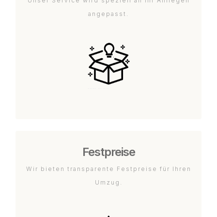
Unser Service wird speziell an Ihr Anliegen
angepasst.
Festpreise
Wir bieten transparente Festpreise für Ihren
Umzug.