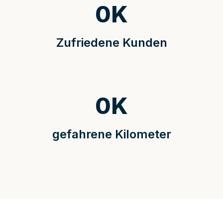
0
K
Zufriedene Kunden
0
K
gefahrene Kilometer