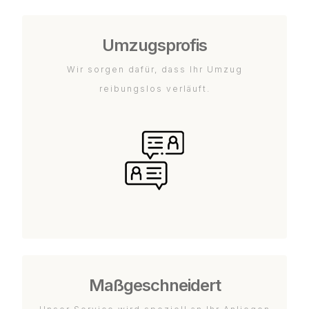
Umzugsprofis
Wir sorgen dafür, dass Ihr Umzug
reibungslos verläuft.
Maßgeschneidert