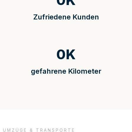
0
K
Zufriedene Kunden
0
K
gefahrene Kilometer
UMZÜGE & TRANSPORTE