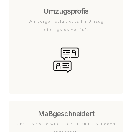
Umzugsprofis
Wir sorgen dafür, dass Ihr Umzug
reibungslos verläuft.
Maßgeschneidert
Unser Service wird speziell an Ihr Anliegen