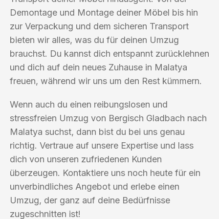
Demontage und Montage deiner Möbel bis hin
zur Verpackung und dem sicheren Transport
bieten wir alles, was du für deinen Umzug
brauchst. Du kannst dich entspannt zurücklehnen
und dich auf dein neues Zuhause in Malatya
freuen, während wir uns um den Rest kümmern.
Wenn auch du einen reibungslosen und
stressfreien Umzug von Bergisch Gladbach nach
Malatya suchst, dann bist du bei uns genau
richtig. Vertraue auf unsere Expertise und lass
dich von unseren zufriedenen Kunden
überzeugen. Kontaktiere uns noch heute für ein
unverbindliches Angebot und erlebe einen
Umzug, der ganz auf deine Bedürfnisse
zugeschnitten ist!