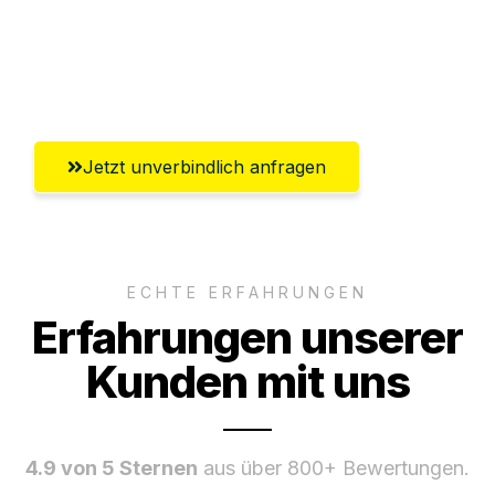
Ggf. komplette Zollabwicklung inklusive
Umfassender Kundensupport aus
Bergisch Gladbach
Jetzt unverbindlich anfragen
ECHTE ERFAHRUNGEN
Erfahrungen unserer
Kunden mit uns
4.9 von 5 Sternen
aus über 800+ Bewertungen.