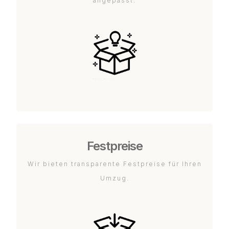
angepasst.
Festpreise
Wir bieten transparente Festpreise für Ihren
Umzug.