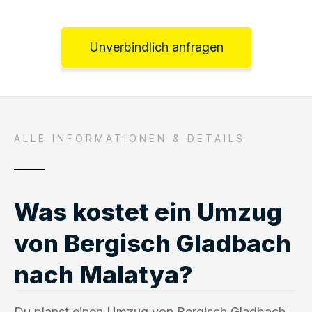
Unverbindlich anfragen
ALLE INFORMATIONEN & DETAILS
Was kostet ein Umzug
von Bergisch Gladbach
nach Malatya?
Du planst einen Umzug von Bergisch Gladbach