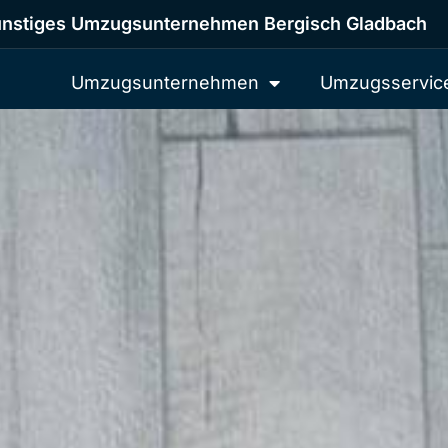
nstiges Umzugsunternehmen Bergisch Gladbach
Umzugsunternehmen
Umzugsservic