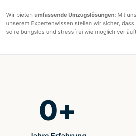
Wir bieten
umfassende Umzugslösungen
: Mit un
unserem Expertenwissen stellen wir sicher, dass 
so reibungslos und stressfrei wie möglich verläuft
0
+
Jahre Erfahrung