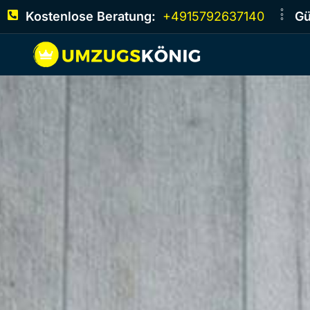
Kostenlose Beratung:
+4915792637140
Gü