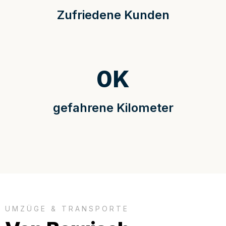
Zufriedene Kunden
0
K
gefahrene Kilometer
UMZÜGE & TRANSPORTE