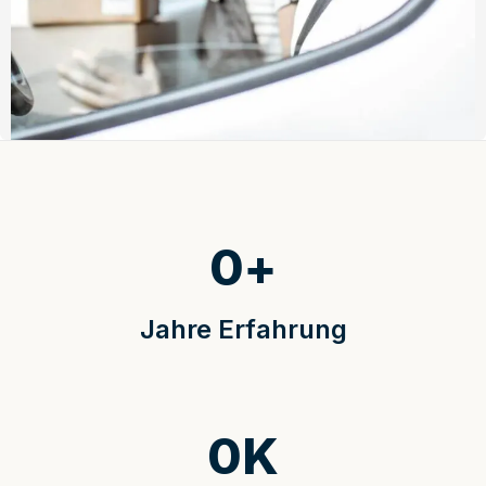
0
+
Jahre Erfahrung
0
K