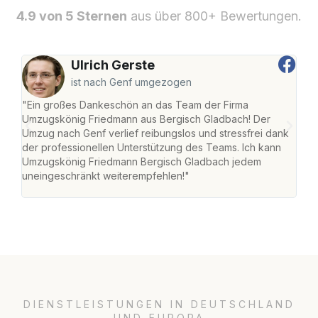
4.9 von 5 Sternen
aus über 800+ Bewertungen.
Ulrich Gerste
ist nach Genf umgezogen
"Ein großes Dankeschön an das Team der Firma
"Di
Umzugskönig Friedmann aus Bergisch Gladbach! Der
Gla
Umzug nach Genf verlief reibungslos und stressfrei dank
Amst
der professionellen Unterstützung des Teams. Ich kann
effi
Umzugskönig Friedmann Bergisch Gladbach jedem
alle
uneingeschränkt weiterempfehlen!"
für 
DIENSTLEISTUNGEN IN DEUTSCHLAND
UND EUROPA