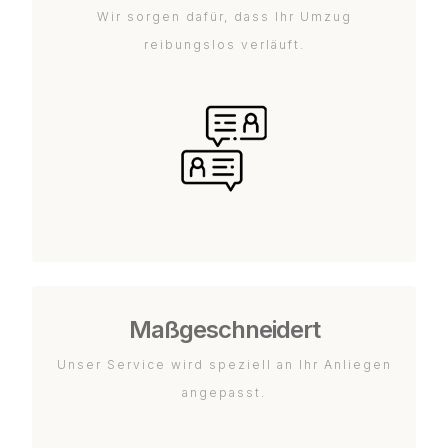
Wir sorgen dafür, dass Ihr Umzug
reibungslos verläuft.
Maßgeschneidert
Unser Service wird speziell an Ihr Anliegen
angepasst.