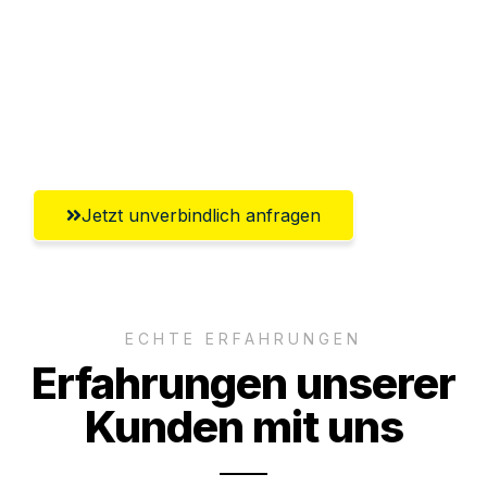
Versichert bis zu 7.500€
Ggf. komplette Zollabwicklung inklusive
Umfassender Kundensupport aus
Bergisch Gladbach
Jetzt unverbindlich anfragen
ECHTE ERFAHRUNGEN
Erfahrungen unserer
Kunden mit uns