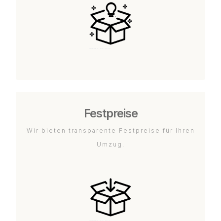
Festpreise
Wir bieten transparente Festpreise für Ihren
Umzug.