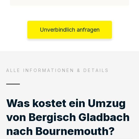
Unverbindlich anfragen
ALLE INFORMATIONEN & DETAILS
Was kostet ein Umzug
von Bergisch Gladbach
nach Bournemouth?