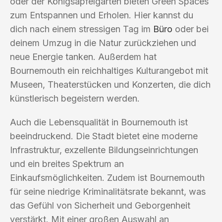
oder der Königsapfelgarten bieten Green Spaces
zum Entspannen und Erholen. Hier kannst du
dich nach einem stressigen Tag im
Büro
oder bei
deinem Umzug in die Natur zurückziehen und
neue Energie tanken. Außerdem hat
Bournemouth ein reichhaltiges Kulturangebot mit
Museen, Theaterstücken und Konzerten, die dich
künstlerisch begeistern werden.
Auch die Lebensqualität in Bournemouth ist
beeindruckend. Die Stadt bietet eine moderne
Infrastruktur, exzellente Bildungseinrichtungen
und ein breites Spektrum an
Einkaufsmöglichkeiten. Zudem ist Bournemouth
für seine niedrige Kriminalitätsrate bekannt, was
das Gefühl von Sicherheit und Geborgenheit
verstärkt. Mit einer großen Auswahl an