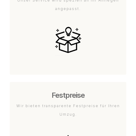
Unser Service wird speziell an Ihr Anliegen
angepasst.
Festpreise
Wir bieten transparente Festpreise für Ihren
Umzug.