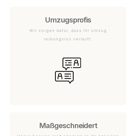
Umzugsprofis
Wir sorgen dafür, dass Ihr Umzug
reibungslos verläuft.
Maßgeschneidert