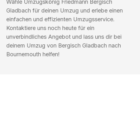
Wähle Umzugskönig Friedmann Bergisch
Gladbach für deinen Umzug und erlebe einen
einfachen und effizienten Umzugsservice.
Kontaktiere uns noch heute für ein
unverbindliches Angebot und lass uns dir bei
deinem Umzug von Bergisch Gladbach nach
Bournemouth helfen!
UMZUGSKÖNIG FRIEDMANN BERGISCH
GLADBACH
Ihr Umzug oder
Transport