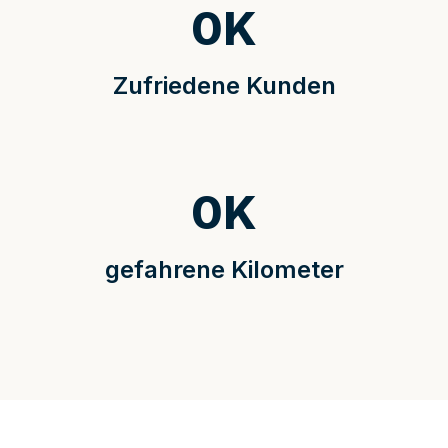
0
K
Zufriedene Kunden
0
K
gefahrene Kilometer