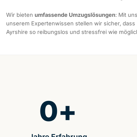
Wir bieten
umfassende Umzugslösungen
: Mit un
unserem Expertenwissen stellen wir sicher, dass
Ayrshire so reibungslos und stressfrei wie möglich
0
+
Jahre Erfahrung