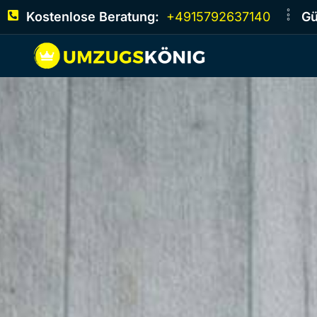
Kostenlose Beratung:
+4915792637140
Gü