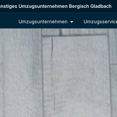
nstiges Umzugsunternehmen Bergisch Gladbach
Umzugsunternehmen
Umzugsservic