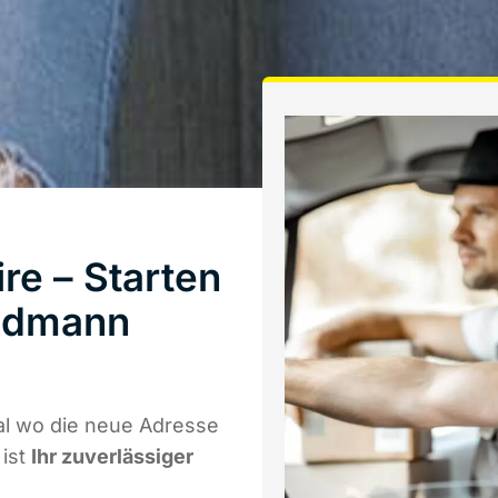
re – Starten
iedmann
al wo die neue Adresse
 ist
Ihr zuverlässiger