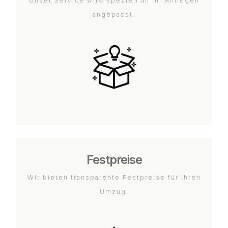
Unser Service wird speziell an Ihr Anliegen
angepasst.
Festpreise
Wir bieten transparente Festpreise für Ihren
Umzug.