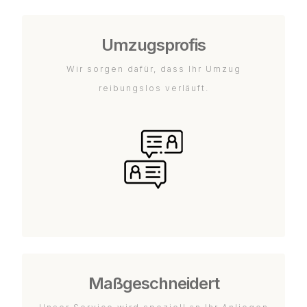
Umzugsprofis
Wir sorgen dafür, dass Ihr Umzug
reibungslos verläuft.
Maßgeschneidert