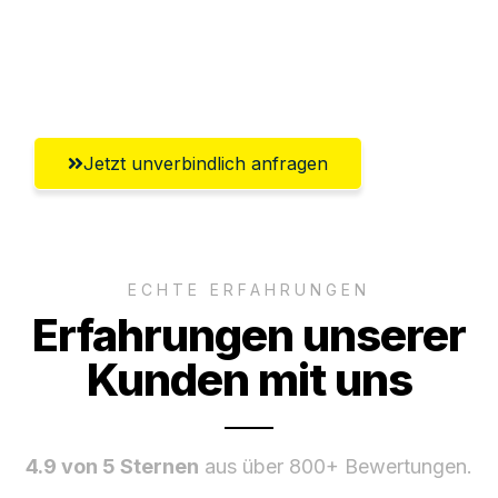
Ggf. komplette Zollabwicklung inklusive
Umfassender Kundensupport aus
Bergisch Gladbach
Jetzt unverbindlich anfragen
ECHTE ERFAHRUNGEN
Erfahrungen unserer
Kunden mit uns
4.9 von 5 Sternen
aus über 800+ Bewertungen.