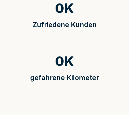
0
K
Zufriedene Kunden
0
K
gefahrene Kilometer