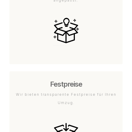
angepasst.
Festpreise
Wir bieten transparente Festpreise für Ihren
Umzug.