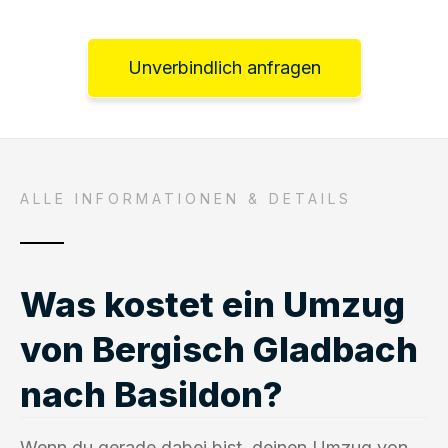
Unverbindlich anfragen
ALLE INFORMATIONEN & DETAILS
Was kostet ein Umzug
von Bergisch Gladbach
nach Basildon?
Wenn du gerade dabei bist, deinen Umzug von