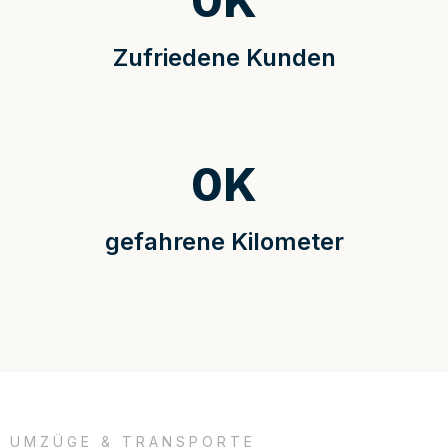
0
K
Zufriedene Kunden
0
K
gefahrene Kilometer
UMZÜGE & TRANSPORTE