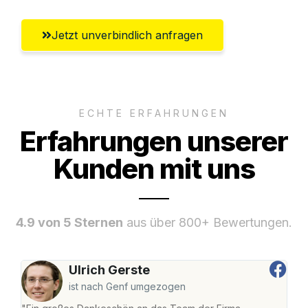
Jetzt unverbindlich anfragen
ECHTE ERFAHRUNGEN
Erfahrungen unserer
Kunden mit uns
4.9 von 5 Sternen
aus über 800+ Bewertungen.
Ulrich Gerste
ist nach Genf umgezogen