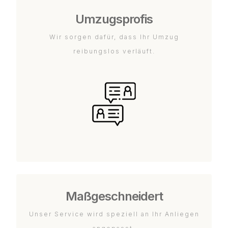
Umzugsprofis
Wir sorgen dafür, dass Ihr Umzug
reibungslos verläuft.
Maßgeschneidert
Unser Service wird speziell an Ihr Anliegen