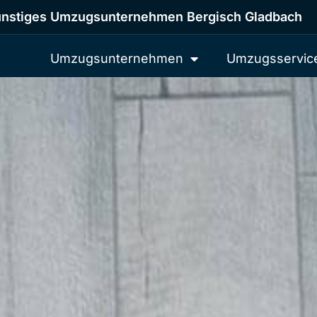
nstiges Umzugsunternehmen Bergisch Gladbach
Umzugsunternehmen
Umzugsservic