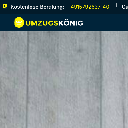
Kostenlose Beratung:
+4915792637140
Gü