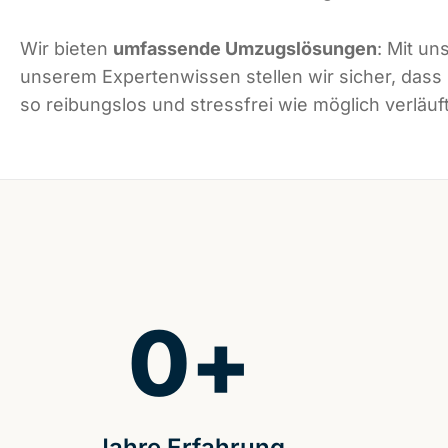
Wir bieten
umfassende Umzugslösungen
: Mit un
unserem Expertenwissen stellen wir sicher, dass
so reibungslos und stressfrei wie möglich verläuft
0
+
Jahre Erfahrung