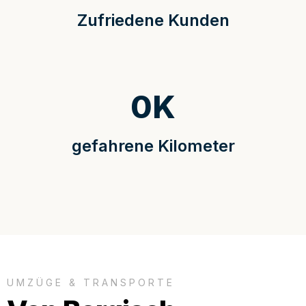
Zufriedene Kunden
0
K
gefahrene Kilometer
UMZÜGE & TRANSPORTE