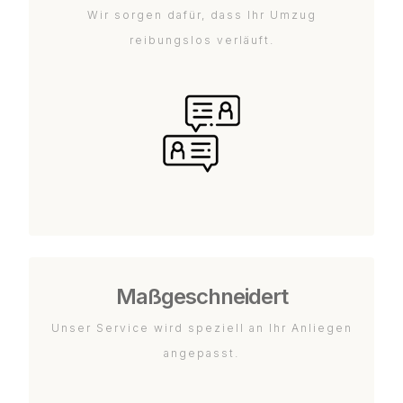
Wir sorgen dafür, dass Ihr Umzug
reibungslos verläuft.
Maßgeschneidert
Unser Service wird speziell an Ihr Anliegen
angepasst.