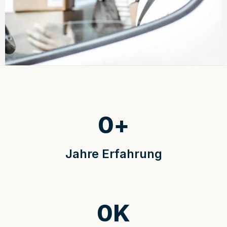
0
+
Jahre Erfahrung
0
K