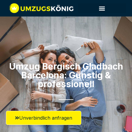
Umzug Bergisch Gladbach​
Barcelona: Günstig &
professionell​
Unverbindlich anfragen