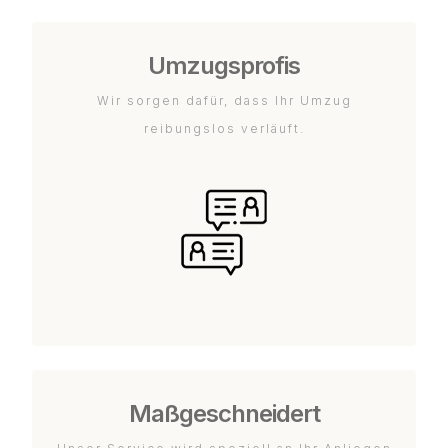
Umzugsprofis
Wir sorgen dafür, dass Ihr Umzug
reibungslos verläuft.
Maßgeschneidert