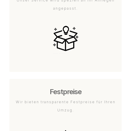
Unser Service wird speziell an Ihr Anliegen
angepasst.
Festpreise
Wir bieten transparente Festpreise für Ihren
Umzug.