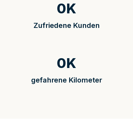
0
K
Zufriedene Kunden
0
K
gefahrene Kilometer