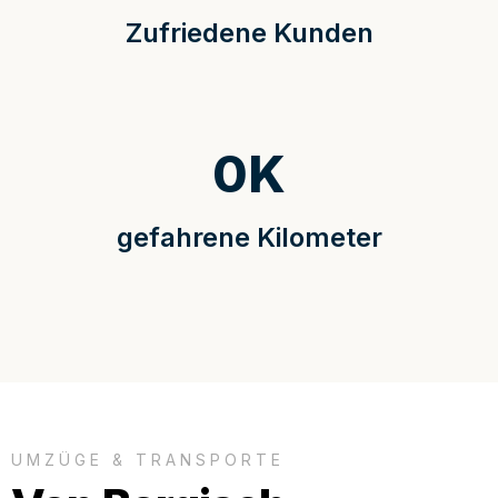
Zufriedene Kunden
0
K
gefahrene Kilometer
UMZÜGE & TRANSPORTE