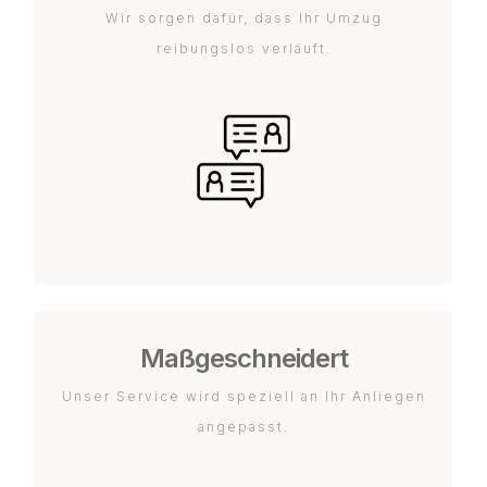
Wir sorgen dafür, dass Ihr Umzug
reibungslos verläuft.
Maßgeschneidert
Unser Service wird speziell an Ihr Anliegen
angepasst.