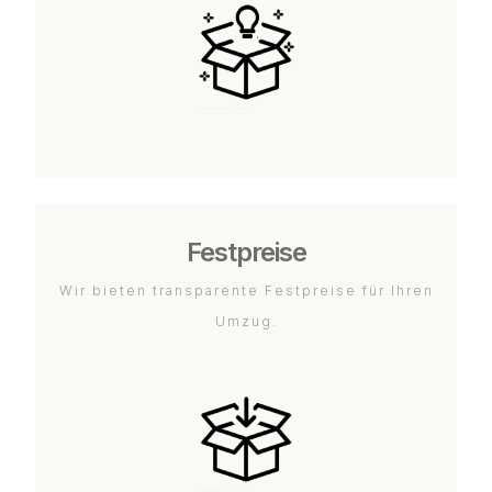
Festpreise
Wir bieten transparente Festpreise für Ihren
Umzug.