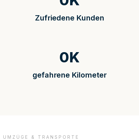
0
K
Zufriedene Kunden
0
K
gefahrene Kilometer
UMZÜGE & TRANSPORTE