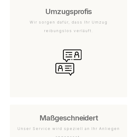
Umzugsprofis
Wir sorgen dafür, dass Ihr Umzug
reibungslos verläuft.
Maßgeschneidert
Unser Service wird speziell an Ihr Anliegen