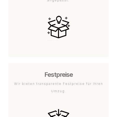
angepasst.
Festpreise
Wir bieten transparente Festpreise für Ihren
Umzug.