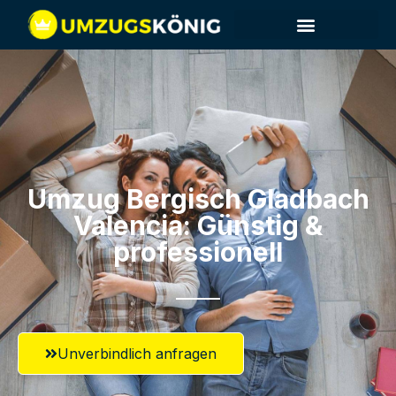
Umzug Bergisch Gladbach​
Valencia: Günstig &
professionell​
Unverbindlich anfragen