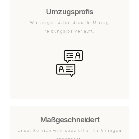
Umzugsprofis
Wir sorgen dafür, dass Ihr Umzug
reibungslos verläuft.
Maßgeschneidert
Unser Service wird speziell an Ihr Anliegen