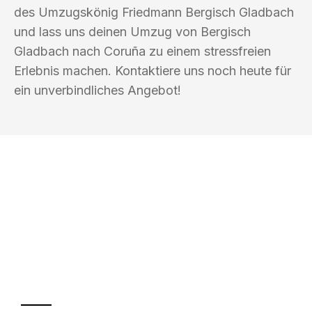
des Umzugskönig Friedmann Bergisch Gladbach
und lass uns deinen Umzug von Bergisch
Gladbach nach Coruña zu einem stressfreien
Erlebnis machen. Kontaktiere uns noch heute für
ein unverbindliches Angebot!
UMZUGSKÖNIG FRIEDMANN BERGISCH
GLADBACH
Ihr Umzug oder
Transport