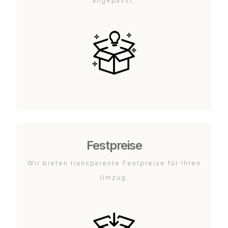
angepasst.
Festpreise
Wir bieten transparente Festpreise für Ihren
Umzug.