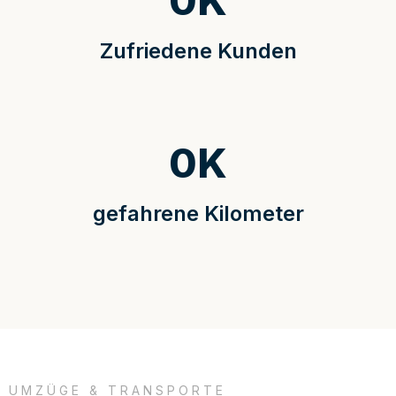
0
K
Zufriedene Kunden
0
K
gefahrene Kilometer
UMZÜGE & TRANSPORTE