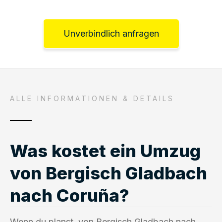
Unverbindlich anfragen
ALLE INFORMATIONEN & DETAILS
Was kostet ein Umzug
von Bergisch Gladbach
nach Coruña?
Wenn du planst, von Bergisch Gladbach nach