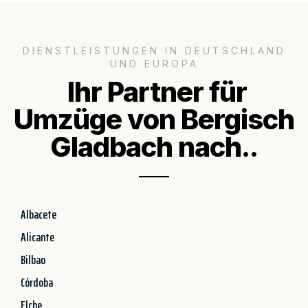
DIENSTLEISTUNGEN IN DEUTSCHLAND
UND EUROPA
Ihr Partner für
Umzüge von Bergisch
Gladbach nach..
Albacete
Alicante
Bilbao
Córdoba
Elche